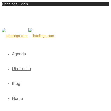
Liebdings - Mels
Agenda
Über mich
Blog
Home