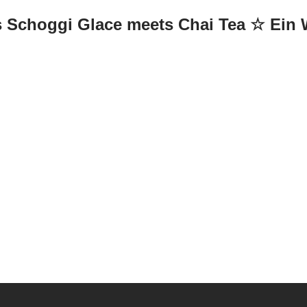
 Schoggi Glace meets Chai Tea
☆
Ein 