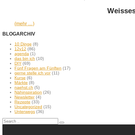
Weisses
(mehr …)
BLOGARCHIV
10 Dinge
(8)
12v12
(86)
agenda
(1)
das bin ich
(10)
DIY
(69)
Fünf Fragen am Fünften
(17)
gerne stelle ich vor
(11)
Kurse
(6)
Märkte
(8)
naehst.ch
(5)
Nähinspiration
(26)
Newsletter
(4)
Rezepte
(33)
Uncategorized
(15)
Unterwegs
(36)