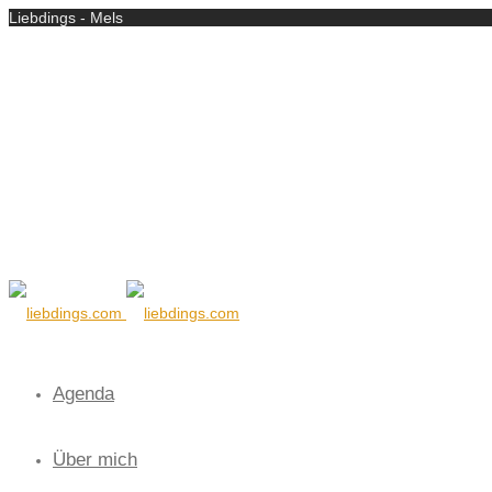
Liebdings - Mels
Agenda
Über mich