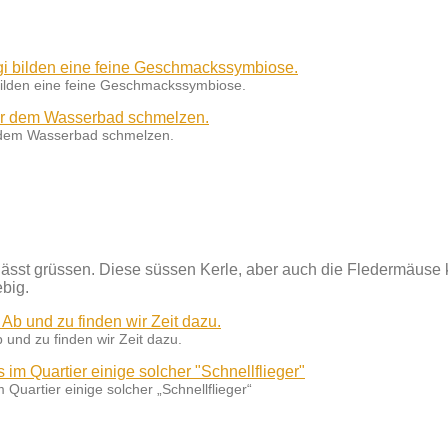
bilden eine feine Geschmackssymbiose.
r dem Wasserbad schmelzen.
 lässt grüssen. Diese süssen Kerle, aber auch die Fledermäuse
ebig.
und zu finden wir Zeit dazu.
uartier einige solcher „Schnellflieger“