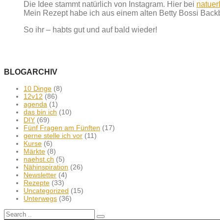
Die Idee stammt natürlich von Instagram. Hier bei
natuer
Mein Rezept habe ich aus einem alten Betty Bossi Backb
So ihr – habts gut und auf bald wieder!
BLOGARCHIV
10 Dinge
(8)
12v12
(86)
agenda
(1)
das bin ich
(10)
DIY
(69)
Fünf Fragen am Fünften
(17)
gerne stelle ich vor
(11)
Kurse
(6)
Märkte
(8)
naehst.ch
(5)
Nähinspiration
(26)
Newsletter
(4)
Rezepte
(33)
Uncategorized
(15)
Unterwegs
(36)