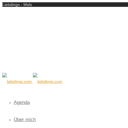
Liebdings - Mels
Agenda
Über mich