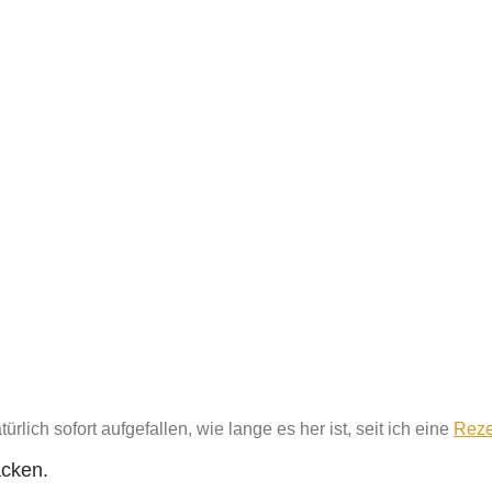
rlich sofort aufgefallen, wie lange es her ist, seit ich eine
Reze
acken.