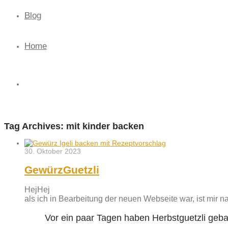
Blog
Home
Tag Archives:
mit kinder backen
30. Oktober 2023
GewürzGuetzli
HejHej
als ich in Bearbeitung der neuen Webseite war, ist mir natü
Vor ein paar Tagen haben Herbstguetzli geb