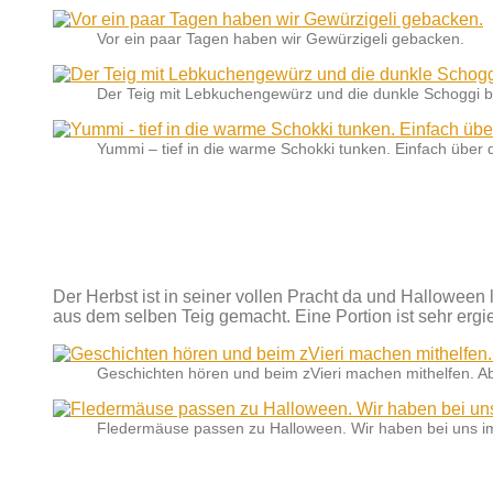
Vor ein paar Tagen haben wir Gewürzigeli gebacken.
Der Teig mit Lebkuchengewürz und die dunkle Schoggi 
Yummi – tief in die warme Schokki tunken. Einfach übe
Der Herbst ist in seiner vollen Pracht da und Halloween
aus dem selben Teig gemacht. Eine Portion ist sehr ergi
Geschichten hören und beim zVieri machen mithelfen. Ab 
Fledermäuse passen zu Halloween. Wir haben bei uns im Q