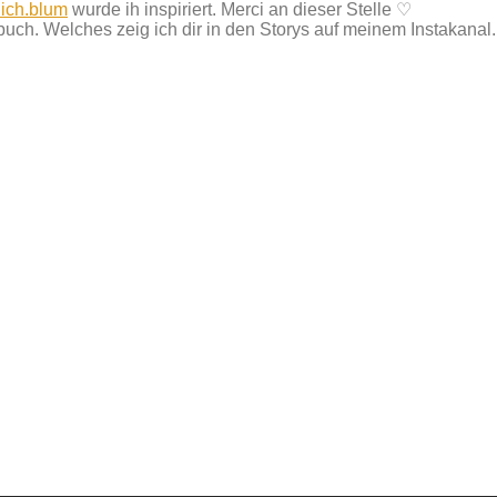
lich.blum
wurde ih inspiriert. Merci an dieser Stelle ♡
uch. Welches zeig ich dir in den Storys auf meinem Instakanal.