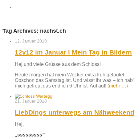
Tag Archives:
naehst.ch
12. Januar 2019
12v12 im Januar l Mein Tag in Bildern
Hej und viele Grüsse aus dem Schloss!
Heute morgen hat mein Wecker extra früh geläutet.
Obschon das Samstag ist. Und wisst ihr was – ich hab‘
mich gefreut das endlich 6 Uhr ist. Auf auf!
(mehr …)
21. Januar 2018
LiebDings unterwegs am Nähweekend
Hej,
„sssssssss“