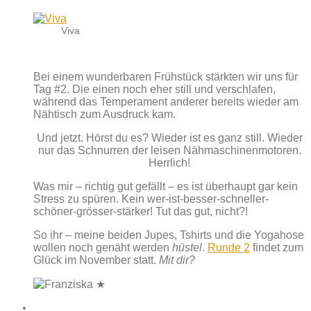
Viva
Bei einem wunderbaren Frühstück stärkten wir uns für
Tag #2. Die einen noch eher still und verschlafen,
während das Temperament anderer bereits wieder am
Nähtisch zum Ausdruck kam.
Und jetzt. Hörst du es? Wieder ist es ganz still. Wieder
nur das Schnurren der leisen Nähmaschinenmotoren.
Herrlich!
Was mir – richtig gut gefällt – es ist überhaupt gar kein
Stress zu spüren. Kein wer-ist-besser-schneller-
schöner-grösser-stärker! Tut das gut, nicht?!
So ihr – meine beiden Jupes, Tshirts und die Yogahose
wollen noch genäht werden
hüstel
.
Runde 2
findet zum
Glück im November statt.
Mit dir?