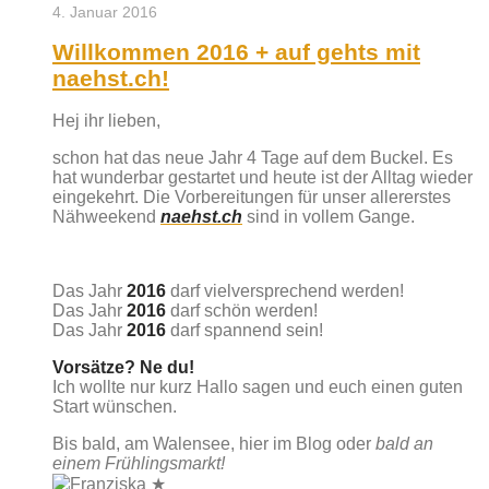
4. Januar 2016
Willkommen 2016 + auf gehts mit
naehst.ch!
Hej ihr lieben,
schon hat das neue Jahr 4 Tage auf dem Buckel. Es
hat wunderbar gestartet und heute ist der Alltag wieder
eingekehrt. Die Vorbereitungen für unser allererstes
Nähweekend
naehst.ch
sind in vollem Gange.
Das Jahr
2016
darf vielversprechend werden!
Das Jahr
2016
darf schön werden!
Das Jahr
2016
darf spannend sein!
Vorsätze? Ne du!
Ich wollte nur kurz Hallo sagen und euch einen guten
Start wünschen.
Bis bald, am Walensee, hier im Blog oder
bald an
einem Frühlingsmarkt!