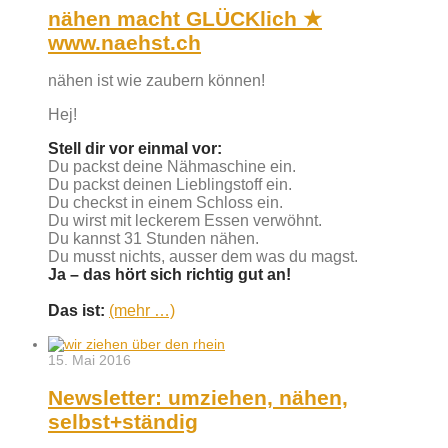
nähen macht GLÜCKlich ★
www.naehst.ch
nähen ist wie zaubern können!
Hej!
Stell dir vor einmal vor:
Du packst deine Nähmaschine ein.
Du packst deinen Lieblingstoff ein.
Du checkst in einem Schloss ein.
Du wirst mit leckerem Essen verwöhnt.
Du kannst 31 Stunden nähen.
Du musst nichts, ausser dem was du magst.
Ja
– das hört sich richtig gut an!
Das ist:
(mehr …)
15. Mai 2016
Newsletter: umziehen, nähen,
selbst+ständig