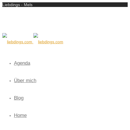
Liebdings - Mels
Agenda
Über mich
Blog
Home