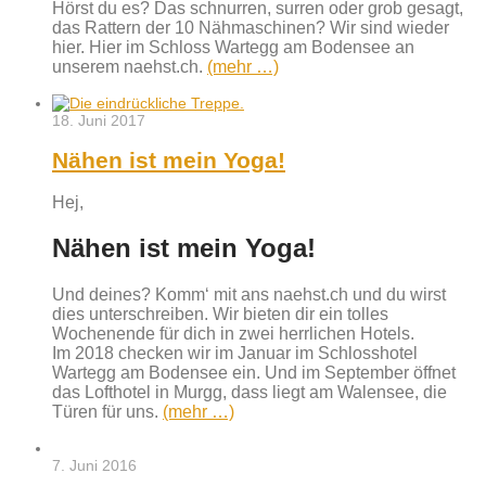
Hörst du es? Das schnurren, surren oder grob gesagt,
das Rattern der 10 Nähmaschinen? Wir sind wieder
hier. Hier im Schloss Wartegg am Bodensee an
unserem naehst.ch.
(mehr …)
18. Juni 2017
Nähen ist mein Yoga!
Hej,
Nähen ist mein Yoga!
Und deines? Komm‘ mit ans naehst.ch und du wirst
dies unterschreiben. Wir bieten dir ein tolles
Wochenende für dich in zwei herrlichen Hotels.
Im 2018 checken wir im Januar im Schlosshotel
Wartegg am Bodensee ein. Und im September öffnet
das Lofthotel in Murgg, dass liegt am Walensee, die
Türen für uns.
(mehr …)
7. Juni 2016