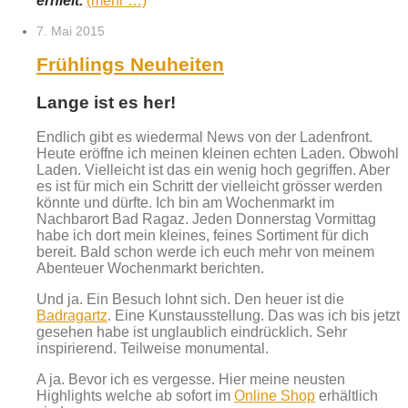
erhielt.
(mehr …)
7. Mai 2015
Frühlings Neuheiten
Lange ist es her!
Endlich gibt es wiedermal News von der Ladenfront.
Heute eröffne ich meinen kleinen echten Laden. Obwohl
Laden. Vielleicht ist das ein wenig hoch gegriffen. Aber
es ist für mich ein Schritt der vielleicht grösser werden
könnte und dürfte. Ich bin am Wochenmarkt im
Nachbarort Bad Ragaz. Jeden Donnerstag Vormittag
habe ich dort mein kleines, feines Sortiment für dich
bereit. Bald schon werde ich euch mehr von meinem
Abenteuer Wochenmarkt berichten.
Und ja. Ein Besuch lohnt sich. Den heuer ist die
Badragartz
. Eine Kunstausstellung. Das was ich bis jetzt
gesehen habe ist unglaublich eindrücklich. Sehr
inspirierend. Teilweise monumental.
A ja. Bevor ich es vergesse. Hier meine neusten
Highlights welche ab sofort im
Online Shop
erhältlich