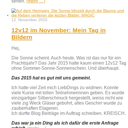
sehen.
(mehr …)
12. November 2015
12v12 im November: Mein Tag in
Bildern
Hej,
Die Sonne scheint. Auch heute. Was ist das nur für ein
Prachtsjahr? Das Jahr 2015 hatte kaum einen 12v12 Tag
ohne Sommer-Sonne-Sonnenschein. Und überhaupt.
Das 2015 hat es gut mit uns gemeint.
Ich hatte viel Zeit mich LiebDings zu widmen. Konnte
viele Kurse mit tollen Teilnehmerinnen geben. Es wurde
einzigartiger Silberschmuck hergestellt, weiss nicht wie
viele zig Weck Gläser gebohrt, altes Geschirr wurde zu
zauberhaften Etageren.
Ich durfte Blog Beiträge im Auftrag schreiben. KREISCH.
Das war ja ein Ding als ich dafür die erste Anfrage