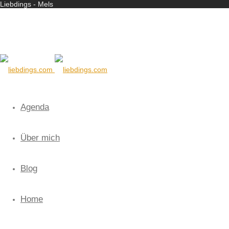
Liebdings - Mels
Agenda
Über mich
Blog
Home