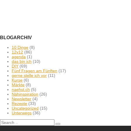
BLOGARCHIV
10 Dinge
(8)
12v12
(86)
agenda
(1)
das bin ich
(10)
DIY
(69)
Fünf Fragen am Fünften
(17)
gerne stelle ich vor
(11)
Kurse
(6)
Märkte
(8)
naehst.ch
(5)
Nähinspiration
(26)
Newsletter
(4)
Rezepte
(33)
Uncategorized
(15)
Unterwegs
(36)