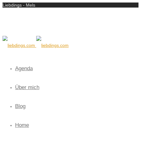
Liebdings - Mels
Agenda
Über mich
Blog
Home