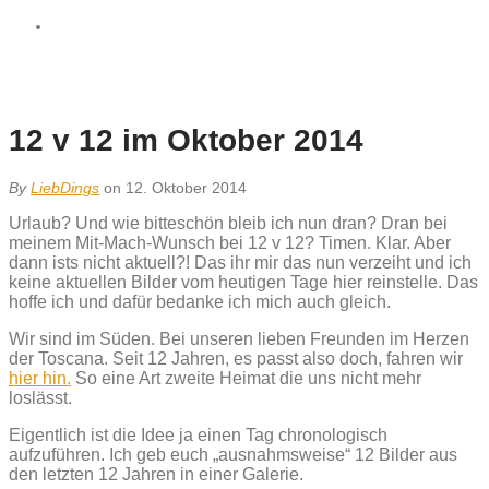
12 v 12 im Oktober 2014
By
LiebDings
on 12. Oktober 2014
Urlaub? Und wie bitteschön bleib ich nun dran? Dran bei
meinem Mit-Mach-Wunsch bei 12 v 12? Timen. Klar. Aber
dann ists nicht aktuell?! Das ihr mir das nun verzeiht und ich
keine aktuellen Bilder vom heutigen Tage hier reinstelle. Das
hoffe ich und dafür bedanke ich mich auch gleich.
Wir sind im Süden. Bei unseren lieben Freunden im Herzen
der Toscana. Seit 12 Jahren, es passt also doch, fahren wir
hier hin.
So eine Art zweite Heimat die uns nicht mehr
loslässt.
Eigentlich ist die Idee ja einen Tag chronologisch
aufzuführen. Ich geb euch „ausnahmsweise“ 12 Bilder aus
den letzten 12 Jahren in einer Galerie.