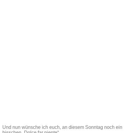
Und nun wünsche ich euch, an diesem Sonntag noch ein
bisschen „Dolce far niente“.