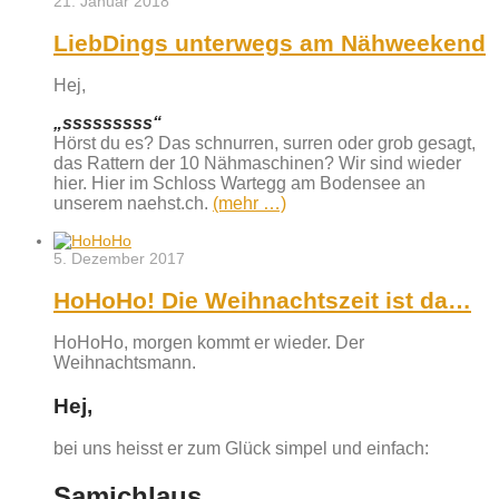
21. Januar 2018
LiebDings unterwegs am Nähweekend
Hej,
„sssssssss“
Hörst du es? Das schnurren, surren oder grob gesagt,
das Rattern der 10 Nähmaschinen? Wir sind wieder
hier. Hier im Schloss Wartegg am Bodensee an
unserem naehst.ch.
(mehr …)
5. Dezember 2017
HoHoHo! Die Weihnachtszeit ist da…
HoHoHo, morgen kommt er wieder. Der
Weihnachtsmann.
Hej,
bei uns heisst er zum Glück simpel und einfach:
Samichlaus