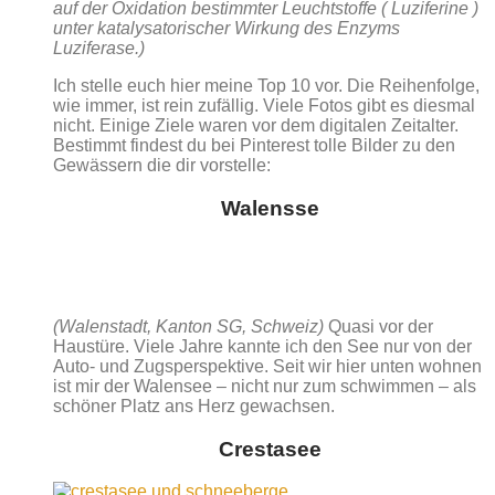
auf der Oxidation bestimmter Leuchtstoffe ( Luziferine )
unter katalysatorischer Wirkung des Enzyms
Luziferase.)
Ich stelle euch hier meine Top 10 vor. Die Reihenfolge,
wie immer, ist rein zufällig. Viele Fotos gibt es diesmal
nicht. Einige Ziele waren vor dem digitalen Zeitalter.
Bestimmt findest du bei Pinterest tolle Bilder zu den
Gewässern die dir vorstelle:
Walensse
(Walenstadt, Kanton SG, Schweiz)
Quasi vor der
Haustüre. Viele Jahre kannte ich den See nur von der
Auto- und Zugsperspektive. Seit wir hier unten wohnen
ist mir der Walensee – nicht nur zum schwimmen – als
schöner Platz ans Herz gewachsen.
Crestasee