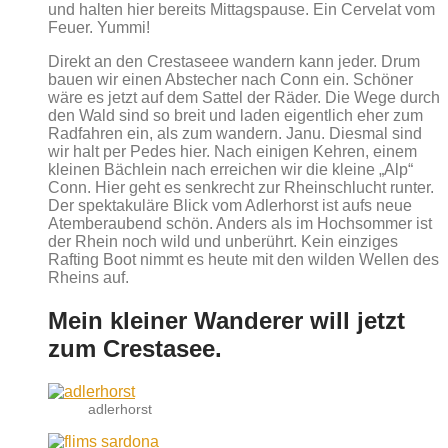
und halten hier bereits Mittagspause. Ein Cervelat vom
Feuer. Yummi!
Direkt an den Crestaseee wandern kann jeder. Drum
bauen wir einen Abstecher nach Conn ein. Schöner
wäre es jetzt auf dem Sattel der Räder. Die Wege durch
den Wald sind so breit und laden eigentlich eher zum
Radfahren ein, als zum wandern. Janu. Diesmal sind
wir halt per Pedes hier. Nach einigen Kehren, einem
kleinen Bächlein nach erreichen wir die kleine „Alp“
Conn. Hier geht es senkrecht zur Rheinschlucht runter.
Der spektakuläre Blick vom Adlerhorst ist aufs neue
Atemberaubend schön. Anders als im Hochsommer ist
der Rhein noch wild und unberührt. Kein einziges
Rafting Boot nimmt es heute mit den wilden Wellen des
Rheins auf.
Mein kleiner Wanderer will jetzt
zum Crestasee.
adlerhorst