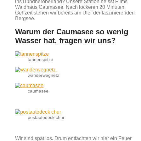
ins Bündneroberland? Unsere Station heisst Flims
Waldhaus Caumasee. Nach lockeren 20 Minuten
Gehzeit stehen wir bereits am Ufer der faszinierenden
Bergsee.
Warum der Caumasee so wenig
Wasser hat, fragen wir uns?
tannenspitze
wanderwegnetz
caumasee
postautodeck chur
Wir sind spät los. Drum entfachten wir hier ein Feuer