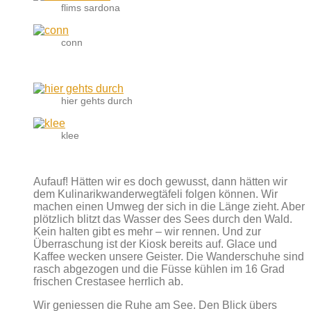
flims sardona
conn
hier gehts durch
klee
Aufauf! Hätten wir es doch gewusst, dann hätten wir
dem Kulinarikwanderwegtäfeli folgen können. Wir
machen einen Umweg der sich in die Länge zieht. Aber
plötzlich blitzt das Wasser des Sees durch den Wald.
Kein halten gibt es mehr – wir rennen. Und zur
Überraschung ist der Kiosk bereits auf. Glace und
Kaffee wecken unsere Geister. Die Wanderschuhe sind
rasch abgezogen und die Füsse kühlen im 16 Grad
frischen Crestasee herrlich ab.
Wir geniessen die Ruhe am See. Den Blick übers