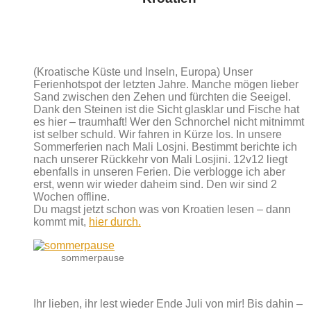
(Kroatische Küste und Inseln, Europa) Unser
Ferienhotspot der letzten Jahre. Manche mögen lieber
Sand zwischen den Zehen und fürchten die Seeigel.
Dank den Steinen ist die Sicht glasklar und Fische hat
es hier – traumhaft! Wer den Schnorchel nicht mitnimmt
ist selber schuld. Wir fahren in Kürze los. In unsere
Sommerferien nach Mali Losjni. Bestimmt berichte ich
nach unserer Rückkehr von Mali Losjini. 12v12 liegt
ebenfalls in unseren Ferien. Die verblogge ich aber
erst, wenn wir wieder daheim sind. Den wir sind 2
Wochen offline.
Du magst jetzt schon was von Kroatien lesen – dann
kommt mit,
hier durch.
sommerpause
Ihr lieben, ihr lest wieder Ende Juli von mir! Bis dahin –