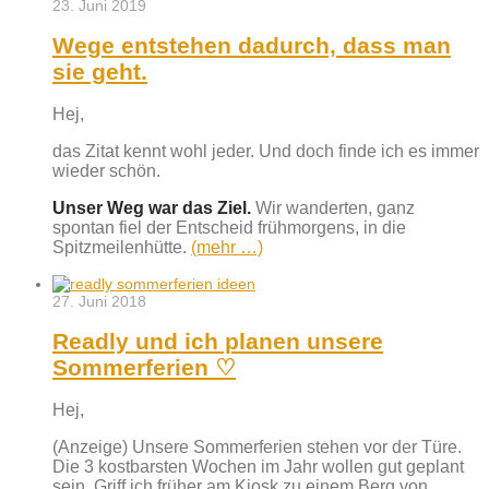
23. Juni 2019
Wege entstehen dadurch, dass man
sie geht.
Hej,
das Zitat kennt wohl jeder. Und doch finde ich es immer
wieder schön.
Unser Weg war das Ziel.
Wir wanderten, ganz
spontan fiel der Entscheid frühmorgens, in die
Spitzmeilenhütte.
(mehr …)
27. Juni 2018
Readly und ich planen unsere
Sommerferien ♡
Hej,
(Anzeige) Unsere Sommerferien stehen vor der Türe.
Die 3 kostbarsten Wochen im Jahr wollen gut geplant
sein. Griff ich früher am Kiosk zu einem Berg von