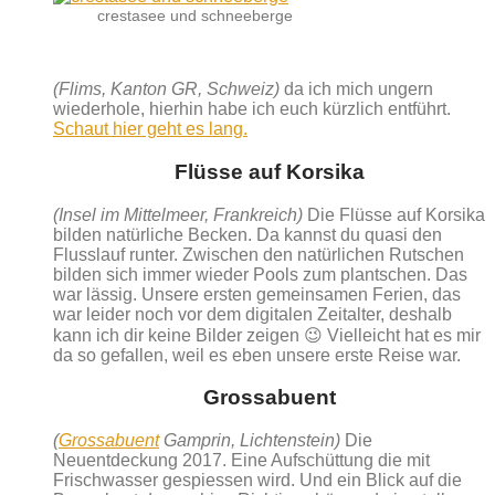
crestasee und schneeberge
(Flims, Kanton GR, Schweiz)
da ich mich ungern
wiederhole, hierhin habe ich euch kürzlich entführt.
Schaut hier geht es lang.
Flüsse auf Korsika
(Insel im Mittelmeer, Frankreich)
Die Flüsse auf Korsika
bilden natürliche Becken. Da kannst du quasi den
Flusslauf runter. Zwischen den natürlichen Rutschen
bilden sich immer wieder Pools zum plantschen. Das
war lässig. Unsere ersten gemeinsamen Ferien, das
war leider noch vor dem digitalen Zeitalter, deshalb
kann ich dir keine Bilder zeigen 😉 Vielleicht hat es mir
da so gefallen, weil es eben unsere erste Reise war.
Grossabuent
(
Grossabuent
Gamprin, Lichtenstein)
Die
Neuentdeckung 2017. Eine Aufschüttung die mit
Frischwasser gespiessen wird. Und ein Blick auf die