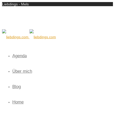
Liebdings - Mels
Agenda
Über mich
Blog
Home