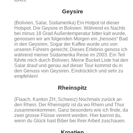
Geysire
(Bolivien, Salar, Südamerika) Ein Hotpot ist dieser
Hotspot. Die Geysire in Bolivien. Während es Nachts
bei minus 18 Grad Außentemperatur bitter kalt wurde,
genossen wir am folgenden Morgen ein „heisses“ Bad
in den Geysiren. Sogar der Kaffee wurde uns von
unseren Führern gereicht. Dieses Erlebnis genoss ich
während meiner Südamerika Reise im 2003. Ein Teil
führte mich durch Bolivien. Meine Bucket Liste hat den
Salar drauf und genau auf dieser Tour kommst du in
den Genuss von Geysiren. Eindrücklich und sehr zu
empfehlen!
Rheinspitz
(Flaach, Kanton ZH, Schweiz) Nochmals zurück an
den Rhein. Der Rheinspitz ist da wo Rhein und Thur
zusammenkommen. Ganz besonders wie ich finde, da
zwei grosse Flüsse vereint werden. Hier kannst du,
wenn du Glück hast Biber bei Ihrer Arbeit zuschauen.
Kroatien