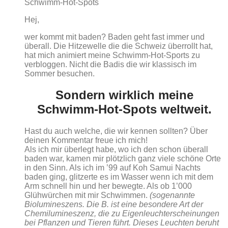
Schwimm-Hot-Spots
Hej,
wer kommt mit baden? Baden geht fast immer und
überall. Die Hitzewelle die die Schweiz überrollt hat,
hat mich animiert meine Schwimm-Hot-Sports zu
verbloggen. Nicht die Badis die wir klassisch im
Sommer besuchen.
Sondern wirklich meine
Schwimm-Hot-Spots weltweit.
Hast du auch welche, die wir kennen sollten? Über
deinen Kommentar freue ich mich!
Als ich mir überlegt habe, wo ich den schon überall
baden war, kamen mir plötzlich ganz viele schöne Orte
in den Sinn. Als ich im ’99 auf Koh Samui Nachts
baden ging, glitzerte es im Wasser wenn ich mit dem
Arm schnell hin und her bewegte. Als ob 1’000
Glühwürchen mit mir Schwimmen.
(sogenannte
Biolumineszens. Die B. ist eine besondere Art der
Chemilumineszenz, die zu Eigenleuchterscheinungen
bei Pflanzen und Tieren führt. Dieses Leuchten beruht