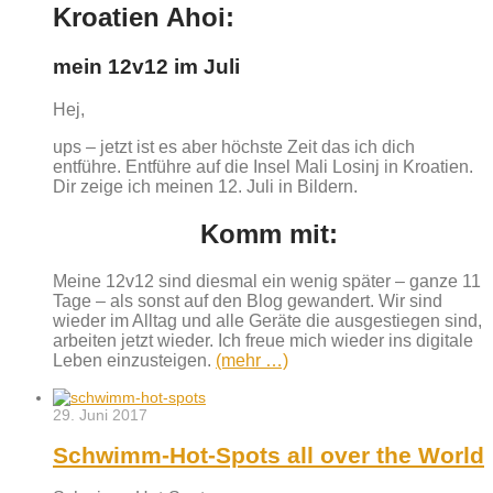
Kroatien Ahoi:
mein 12v12 im Juli
Hej,
ups – jetzt ist es aber höchste Zeit das ich dich
entführe. Entführe auf die Insel Mali Losinj in Kroatien.
Dir zeige ich meinen 12. Juli in Bildern.
Komm mit:
Meine 12v12 sind diesmal ein wenig später – ganze 11
Tage – als sonst auf den Blog gewandert. Wir sind
wieder im Alltag und alle Geräte die ausgestiegen sind,
arbeiten jetzt wieder. Ich freue mich wieder ins digitale
Leben einzusteigen.
(mehr …)
29. Juni 2017
Schwimm-Hot-Spots all over the World