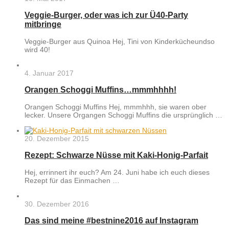
Veggie-Burger, oder was ich zur Ü40-Party
mitbringe
Veggie-Burger aus Quinoa Hej, Tini von Kinderkücheundso
wird 40!
4. Januar 2017
Orangen Schoggi Muffins…mmmhhhh!
Orangen Schoggi Muffins Hej, mmmhhh, sie waren ober
lecker. Unsere Organgen Schoggi Muffins die ursprünglich …
20. Dezember 2015
Rezept: Schwarze Nüsse mit Kaki-Honig-Parfait
Hej, errinnert ihr euch? Am 24. Juni habe ich euch dieses
Rezept für das Einmachen …
30. Dezember 2016
Das sind meine #bestnine2016 auf Instagram