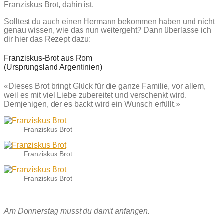
Franziskus Brot, dahin ist.
Solltest du auch einen Hermann bekommen haben und nicht
genau wissen, wie das nun weitergeht? Dann überlasse ich
dir hier das Rezept dazu:
Franziskus-Brot aus Rom
(Ursprungsland Argentinien)
«Dieses Brot bringt Glück für die ganze Familie, vor allem,
weil es mit viel Liebe zubereitet und verschenkt wird.
Demjenigen, der es backt wird ein Wunsch erfüllt.»
Franziskus Brot
Franziskus Brot
Franziskus Brot
Am Donnerstag musst du damit anfangen.