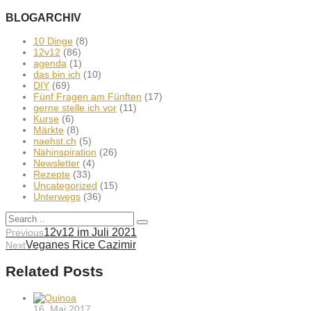
BLOGARCHIV
10 Dinge
(8)
12v12
(86)
agenda
(1)
das bin ich
(10)
DIY
(69)
Fünf Fragen am Fünften
(17)
gerne stelle ich vor
(11)
Kurse
(6)
Märkte
(8)
naehst.ch
(5)
Nähinspiration
(26)
Newsletter
(4)
Rezepte
(33)
Uncategorized
(15)
Unterwegs
(36)
12v12 im Juli 2021
Previous
Veganes Rice Cazimir
Next
Related Posts
16. Mai 2017