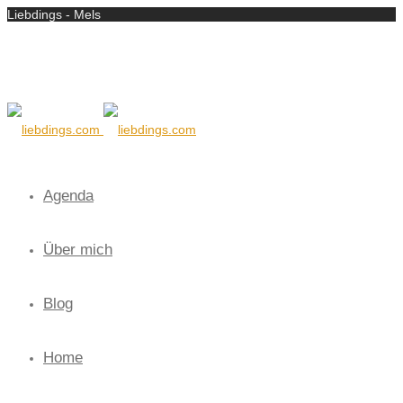
Liebdings - Mels
Agenda
Über mich
Blog
Home