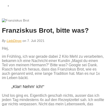
Franziskus Brot, bitte was?
By
LiebDings
on 7. Juli 2021
Hej,
im Frühling, ich war gerade dabei 2 Kilo Mehl zu verarbeiten,
bekamm ich eine Nachricht einer Kundin „Magst du einen
Teil von meinem Hermann?“ Bitte was? Google sei Dank.
Rasch fand ich heraus, dass das Franziskus Brot, wie es
auch genannt wird, eine lange Tradition hat. Man es nur 1x
im Leben bäckt.
„Klar! Nehm‘ ich!“
Und los ging es. Eigentlich geschah nichts, ausser das ich
jeden Tag mindestens 4x auf den Rezeptzettel sah. Ich wollte
gar nichts verpassen. Nicht das mein Lebenswerk, das