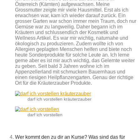
Österreich (Kärnten) aufgewachsen. Meine
Grossmutter zeigte mir viele Hausmittel. Erst als ich
erwachsen war, kam ich wieder darauf zurück. Ein
grosser Garten war schon immer mein Traum, doch nur
Gemüse war zu langweilig. Daher begann ich im
Kräutern und schlussendlich der Kosmetik und
Wellness Artikel. Es war mir wichtig, naturnahe und
ökologisch zu produzieren. Zudem wollte ich von
Allergien geplagten Menschen helfen und biete noch
heute Sonderprodukte für solche Leute an. Ich lerne
gerne aber es ist mir auch wichtig, das Gelernte weiter
zu geben. Seit bald 3 Jahren wohne ich im
Appenzellerland mit schmuckem Bauernhaus und
einen riesigen Heilpflanzengarten. Genau der richtige
Ort für die Kräuterzauber Produkte.
darf ich vorstellen kräuterzauber
darf ich vorstellen
Wer kommt den zu dir an Kurse? Was sind das für