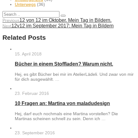
Unterwegs
(36)
12 von 12 im Oktober. Mein Tag in Bildern.
Previous
12v12 im September 2017: Mein Tag in Bildern
Next
Related Posts
15. April 2018
Bücher in einem Stoffladen? Warum nicht.
Hej, es gibt Bücher bei mir im AtelierLädeli. Und zwar von mir
für dich ausgewählt. …
23. Februar 2016
10 Fragen an: Martina von maladudesign
Hej, darf euch nochmals eine Martina vorstellen? Die
Martinas scheinen schnell zu sein. Denn ich …
23. September 2016