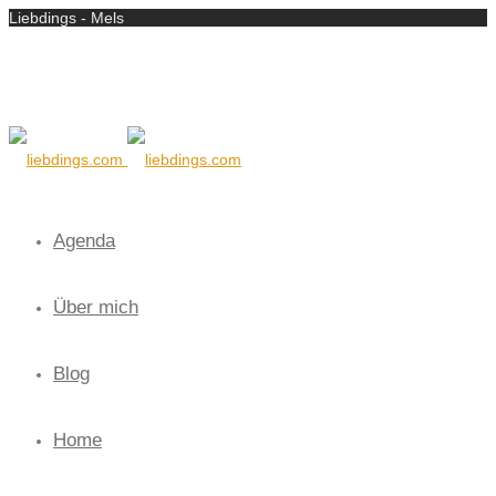
Liebdings - Mels
Agenda
Über mich
Blog
Home