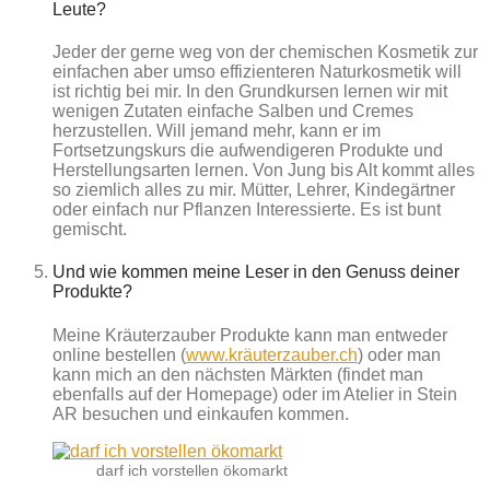
Leute?
Jeder der gerne weg von der chemischen Kosmetik zur
einfachen aber umso effizienteren Naturkosmetik will
ist richtig bei mir. In den Grundkursen lernen wir mit
wenigen Zutaten einfache Salben und Cremes
herzustellen. Will jemand mehr, kann er im
Fortsetzungskurs die aufwendigeren Produkte und
Herstellungsarten lernen. Von Jung bis Alt kommt alles
so ziemlich alles zu mir. Mütter, Lehrer, Kindegärtner
oder einfach nur Pflanzen Interessierte. Es ist bunt
gemischt.
Und wie kommen meine Leser in den Genuss deiner
Produkte?
Meine Kräuterzauber Produkte kann man entweder
online bestellen (
www.kräuterzauber.ch
) oder man
kann mich an den nächsten Märkten (findet man
ebenfalls auf der Homepage) oder im Atelier in Stein
AR besuchen und einkaufen kommen.
darf ich vorstellen ökomarkt