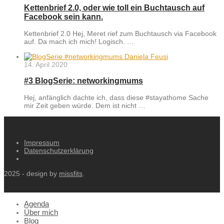
Kettenbrief 2.0, oder wie toll ein Buchtausch auf
Facebook sein kann.
Kettenbrief 2.0 Hej, Meret rief zum Buchtausch via Facebook
auf. Da mach ich mich! Logisch. …
14. April 2020
#3 BlogSerie: networkingmums
Hej, anfänglich dachte ich, dass diese #stayathome Sache
mir Zeit geben würde. Dem ist nicht …
Impressum
Datenschutzerklärung
2025 - design by
missfits
.
Agenda
Über mich
Blog