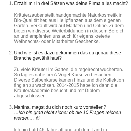
Erzähl mir in drei Sätzen was deine Firma alles macht?
Kräuterzauber stellt handgemachte Naturkosmetik in
Bio-Qualität her, aus Heilpflanzen aus dem eigenen
Garten. Verkauft wird auf Märkten und Online. Zudem
bieten wir diverse Weiterbildungen in diesem Bereich
an und empfehlen uns auch für eigens kreierte
Weihnachts- oder Mitarbeiter Geschenke.
Und wie ist es dazu gekommen das du genau diese
Branche gewählt hast?
Zu viele Kräuter im Garten, die regelrecht wucherten.
So lag es nahe bei A.Vogel Kurse zu besuchen.
Diverse Salbenkurse kamen hinzu und die Kollektion
fing an zu wachsen. 2014-2015 habe ich dann die
Kräuterakademie besucht und mit Diplom
abgeschlossen.
Martina, magst du dich noch kurz vorstellen?
…ich bin grad nicht sicher ob die 10 Fragen reichen
werden… 😉
Ich bin bald 46 Jahre alt und auf dem Land in