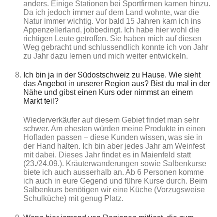
anders. Einige Stationen bei Sportfirmen kamen hinzu.
Da ich jedoch immer auf dem Land wohnte, war die
Natur immer wichtig. Vor bald 15 Jahren kam ich ins
Appenzellerland, jobbedingt. Ich habe hier wohl die
richtigen Leute getroffen. Sie haben mich auf diesen
Weg gebracht und schlussendlich konnte ich von Jahr
zu Jahr dazu lernen und mich weiter entwickeln.
Ich bin ja in der Südostschweiz zu Hause. Wie sieht
das Angebot in unserer Region aus? Bist du mal in der
Nähe und gibst einen Kurs oder nimmst an einem
Markt teil?
Wiederverkäufer auf diesem Gebiet findet man sehr
schwer. Am ehesten würden meine Produkte in einen
Hofladen passen – diese Kunden wissen, was sie in
der Hand halten. Ich bin aber jedes Jahr am Weinfest
mit dabei. Dieses Jahr findet es in Maienfeld statt
(23./24.09.). Kräuterwanderungen sowie Salbenkurse
biete ich auch ausserhalb an. Ab 6 Personen komme
ich auch in eure Gegend und führe Kurse durch. Beim
Salbenkurs benötigen wir eine Küche (Vorzugsweise
Schulküche) mit genug Platz.