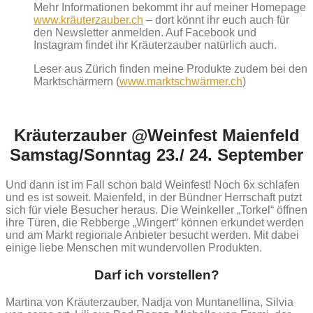
Mehr Informationen bekommt ihr auf meiner Homepage
www.kräuterzauber.ch
– dort könnt ihr euch auch für
den Newsletter anmelden. Auf Facebook und
Instagram findet ihr Kräuterzauber natürlich auch.
Leser aus Zürich finden meine Produkte zudem bei den
Marktschärmern (
www.marktschwärmer.ch
)
Kräuterzauber @Weinfest Maienfeld
Samstag/Sonntag 23./ 24. September
Und dann ist im Fall schon bald Weinfest! Noch 6x schlafen
und es ist soweit. Maienfeld, in der Bündner Herrschaft putzt
sich für viele Besucher heraus. Die Weinkeller „Torkel“ öffnen
ihre Türen, die Rebberge „Wingert“ können erkundet werden
und am Markt regionale Anbieter besucht werden. Mit dabei
einige liebe Menschen mit wundervollen Produkten.
Darf ich vorstellen?
Martina von Kräuterzauber, Nadja von Muntanellina, Silvia