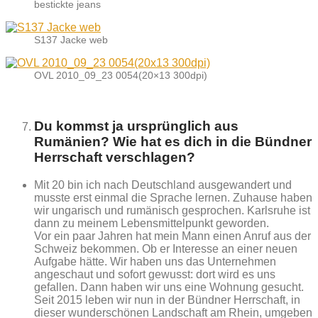
bestickte jeans
S137 Jacke web
OVL 2010_09_23 0054(20×13 300dpi)
Du kommst ja ursprünglich aus
Rumänien? Wie hat es dich in die Bündner
Herrschaft verschlagen?
Mit 20 bin ich nach Deutschland ausgewandert und
musste erst einmal die Sprache lernen. Zuhause haben
wir ungarisch und rumänisch gesprochen. Karlsruhe ist
dann zu meinem Lebensmittelpunkt geworden.
Vor ein paar Jahren hat mein Mann einen Anruf aus der
Schweiz bekommen. Ob er Interesse an einer neuen
Aufgabe hätte. Wir haben uns das Unternehmen
angeschaut und sofort gewusst: dort wird es uns
gefallen. Dann haben wir uns eine Wohnung gesucht.
Seit 2015 leben wir nun in der Bündner Herrschaft, in
dieser wunderschönen Landschaft am Rhein, umgeben