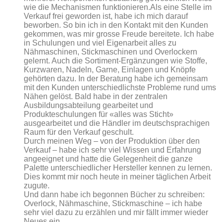
wie die Mechanismen funktionieren.Als eine Stelle im
Verkauf frei geworden ist, habe ich mich darauf
beworben. So bin ich in den Kontakt mit den Kunden
gekommen, was mir grosse Freude bereitete. Ich habe
in Schulungen und viel Eigenarbeit alles zu
Nähmaschinen, Stickmaschinen und Overlockern
gelernt. Auch die Sortiment-Ergänzungen wie Stoffe,
Kurzwaren, Nadeln, Garne, Einlagen und Knöpfe
gehörten dazu. In der Beratung habe ich gemeinsam
mit den Kunden unterschiedlichste Probleme rund ums
Nähen gelöst. Bald habe in der zentralen
Ausbildungsabteilung gearbeitet und
Produkteschulungen für «alles was Sticht»
ausgearbeitet und die Händler im deutschsprachigen
Raum für den Verkauf geschult.
Durch meinen Weg – von der Produktion über den
Verkauf – habe ich sehr viel Wissen und Erfahrung
angeeignet und hatte die Gelegenheit die ganze
Palette unterschiedlicher Hersteller kennen zu lernen.
Dies kommt mir noch heute in meiner täglichen Arbeit
zugute.
Und dann habe ich begonnen Bücher zu schreiben:
Overlock, Nähmaschine, Stickmaschine – ich habe
sehr viel dazu zu erzählen und mir fällt immer wieder
Neues ein.