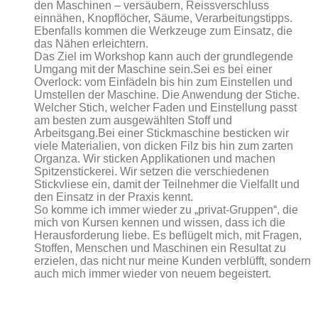
den Maschinen – versäubern, Reissverschluss
einnähen, Knopflöcher, Säume, Verarbeitungstipps.
Ebenfalls kommen die Werkzeuge zum Einsatz, die
das Nähen erleichtern.
Das Ziel im Workshop kann auch der grundlegende
Umgang mit der Maschine sein.Sei es bei einer
Overlock: vom Einfädeln bis hin zum Einstellen und
Umstellen der Maschine. Die Anwendung der Stiche.
Welcher Stich, welcher Faden und Einstellung passt
am besten zum ausgewählten Stoff und
Arbeitsgang.Bei einer Stickmaschine besticken wir
viele Materialien, von dicken Filz bis hin zum zarten
Organza. Wir sticken Applikationen und machen
Spitzenstickerei. Wir setzen die verschiedenen
Stickvliese ein, damit der Teilnehmer die Vielfallt und
den Einsatz in der Praxis kennt.
So komme ich immer wieder zu „privat-Gruppen“, die
mich von Kursen kennen und wissen, dass ich die
Herausforderung liebe. Es beflügelt mich, mit Fragen,
Stoffen, Menschen und Maschinen ein Resultat zu
erzielen, das nicht nur meine Kunden verblüfft, sondern
auch mich immer wieder von neuem begeistert.