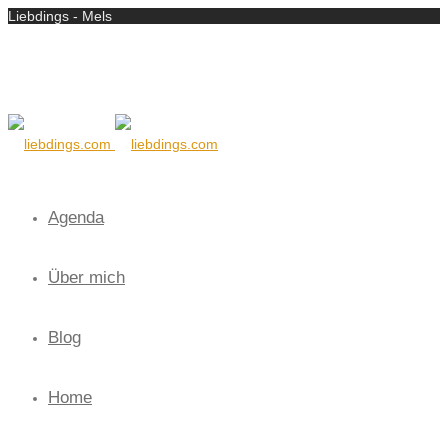
Liebdings - Mels
Agenda
Über mich
Blog
Home