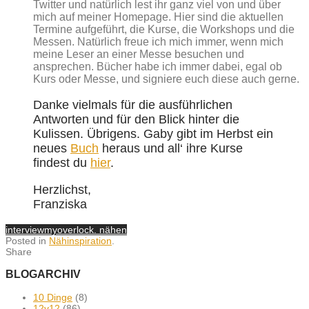
Twitter und natürlich lest ihr ganz viel von und über
mich auf meiner Homepage. Hier sind die aktuellen
Termine aufgeführt, die Kurse, die Workshops und die
Messen. Natürlich freue ich mich immer, wenn mich
meine Leser an einer Messe besuchen und
ansprechen. Bücher habe ich immer dabei, egal ob
Kurs oder Messe, und signiere euch diese auch gerne.
Danke vielmals für die ausführlichen
Antworten und für den Blick hinter die
Kulissen. Übrigens. Gaby gibt im Herbst ein
neues
Buch
heraus und all‘ ihre Kurse
findest du
hier
.
Herzlichst,
Franziska
interview
myoverlock. nähen
Posted in
Nähinspiration
.
Share
BLOGARCHIV
10 Dinge
(8)
12v12
(86)