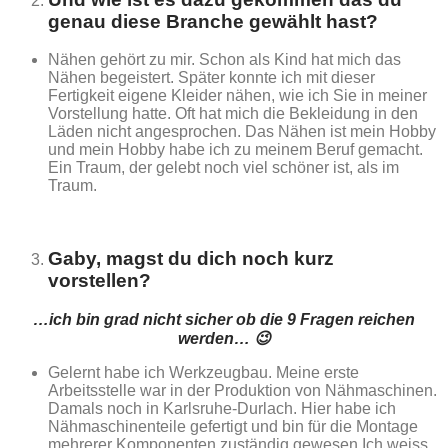
genau diese Branche gewählt hast?
Nähen gehört zu mir. Schon als Kind hat mich das
Nähen begeistert. Später konnte ich mit dieser
Fertigkeit eigene Kleider nähen, wie ich Sie in meiner
Vorstellung hatte. Oft hat mich die Bekleidung in den
Läden nicht angesprochen. Das Nähen ist mein Hobby
und mein Hobby habe ich zu meinem Beruf gemacht.
Ein Traum, der gelebt noch viel schöner ist, als im
Traum.
Gaby, magst du dich noch kurz
vorstellen?
…ich bin grad nicht sicher ob die 9 Fragen reichen
werden… 😉
Gelernt habe ich Werkzeugbau. Meine erste
Arbeitsstelle war in der Produktion von Nähmaschinen.
Damals noch in Karlsruhe-Durlach. Hier habe ich
Nähmaschinenteile gefertigt und bin für die Montage
mehrerer Komponenten zuständig gewesen.Ich weiss