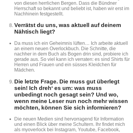
von diesen herrlichen Bergen. Dass die Bündner
Herrschaft so bekannt und beliebt ist, haben wir erst im
Nachhinein festgestellt.
Verrätst du uns, was aktuell auf deinem
Nähtisch liegt?
Da muss ich ein Geheimnis lüften… Ich arbeite aktuell
an einem neuen Overlockbuch. Die Schnitte, die
nachher in dem Buch als Bogen drin sind, probiere ich
gerade aus. So viel kann ich verraten: es sind Shirts für
Herren und Frauen und ein süsses Kleidchen für
Mädchen.
Die letzte Frage. Die muss gut überlegt
sein! Ich dreh‘ es um: was muss
unbedingt noch gesagt sein? Und wo,
wenn meine Leser nun noch mehr wissen
möchten, können Sie sich informieren?
Die neuen Medien sind hervorragend für Information
und einen Blick über meine Schultern. Ihr findet mich
als myoverlock bei Instagram, Youtube, Facebook,