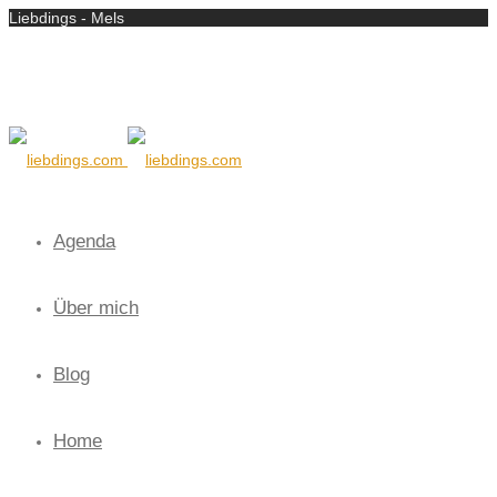
Liebdings - Mels
Agenda
Über mich
Blog
Home