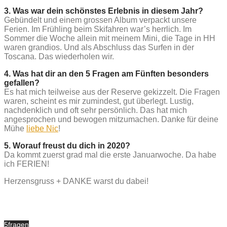
3. Was war dein schönstes Erlebnis in diesem Jahr?
Gebündelt und einem grossen Album verpackt unsere
Ferien. Im Frühling beim Skifahren war’s herrlich. Im
Sommer die Woche allein mit meinem Mini, die Tage in HH
waren grandios. Und als Abschluss das Surfen in der
Toscana. Das wiederholen wir.
4. Was hat dir an den 5 Fragen am Fünften besonders
gefallen?
Es hat mich teilweise aus der Reserve gekizzelt. Die Fragen
waren, scheint es mir zumindest, gut überlegt. Lustig,
nachdenklich und oft sehr persönlich. Das hat mich
angesprochen und bewogen mitzumachen. Danke für deine
Mühe
liebe Nic
!
5. Worauf freust du dich in 2020?
Da kommt zuerst grad mal die erste Januarwoche. Da habe
ich FERIEN!
Herzensgruss + DANKE warst du dabei!
5fragen