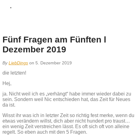
Fünf Fragen am Fünften l
Dezember 2019
By
LiebDings
on 5. Dezember 2019
die letzten!
Hej,
ja. Nicht weil ich es „verhängt“ habe immer wieder dabei zu
sein. Sondern weil Nic entschieden hat, das Zeit für Neues
da ist.
Wisst ihr was ich in letzter Zeit so richtig fest merke, wenn du
etwas verändern willst, dich aber nicht hundert pro traust…
ein wenig Zeit verstreichen lässt. Es oft sich oft von alleine
regelt. So eben auch mit den 5 Fragen.