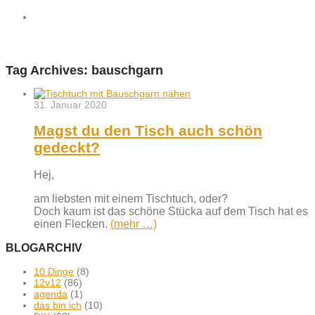
Tag Archives:
bauschgarn
31. Januar 2020
Magst du den Tisch auch schön
gedeckt?
Hej,
am liebsten mit einem Tischtuch, oder?
Doch kaum ist das schöne Stücka auf dem Tisch hat es
einen Flecken.
(mehr …)
BLOGARCHIV
10 Dinge
(8)
12v12
(86)
agenda
(1)
das bin ich
(10)