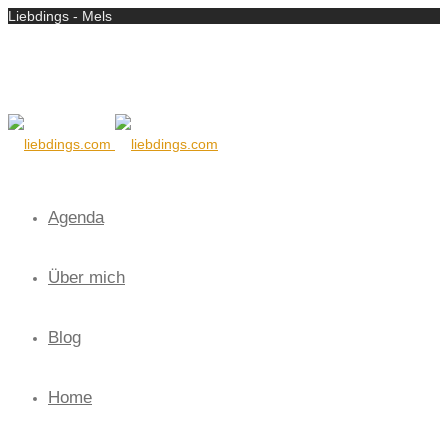
Liebdings - Mels
Agenda
Über mich
Blog
Home