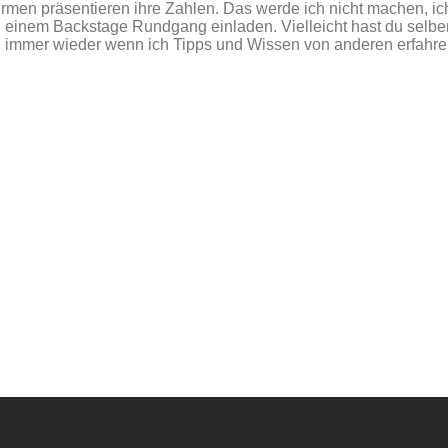
Firmen präsentieren ihre Zahlen. Das werde ich nicht machen, i
 einem Backstage Rundgang einladen. Vielleicht hast du selber
ich immer wieder wenn ich Tipps und Wissen von anderen erfahren