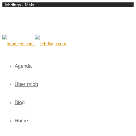
Liebdings - Mels
Agenda
Über mich
Blog
Home