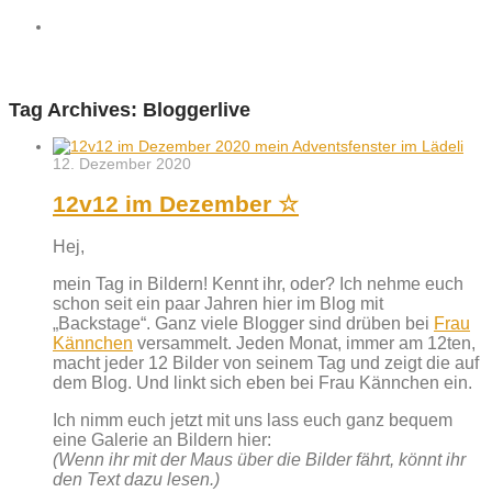
Tag Archives:
Bloggerlive
12. Dezember 2020
12v12 im Dezember ☆
Hej,
mein Tag in Bildern! Kennt ihr, oder? Ich nehme euch
schon seit ein paar Jahren hier im Blog mit
„Backstage“. Ganz viele Blogger sind drüben bei
Frau
Kännchen
versammelt. Jeden Monat, immer am 12ten,
macht jeder 12 Bilder von seinem Tag und zeigt die auf
dem Blog. Und linkt sich eben bei Frau Kännchen ein.
Ich nimm euch jetzt mit uns lass euch ganz bequem
eine Galerie an Bildern hier:
(Wenn ihr mit der Maus über die Bilder fährt, könnt ihr
den Text dazu lesen.)