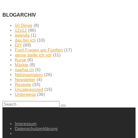
BLOGARCHIV
10 Dinge
(8)
12v12
(86)
agenda
(1)
das bin ich
(10)
DIY
(69)
Fünf Fragen am Fünften
(17)
gerne stelle ich vor
(11)
Kurse
(6)
Märkte
(8)
naehst.ch
(5)
Nähinspiration
(26)
Newsletter
(4)
Rezepte
(33)
Uncategorized
(15)
Unterwegs
(36)
Impressum
Datenschutzerklärung