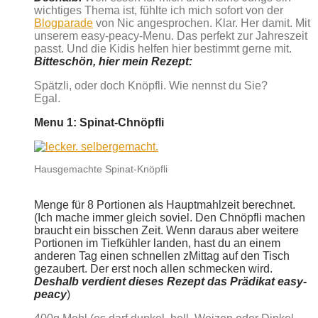
wichtiges Thema ist, fühlte ich mich sofort von der
Blogparade
von Nic angesprochen. Klar. Her damit. Mit
unserem easy-peacy-Menu. Das perfekt zur Jahreszeit
passt. Und die Kidis helfen hier bestimmt gerne mit.
Bitteschön, hier mein Rezept:
Spätzli, oder doch Knöpfli. Wie nennst du Sie?
Egal.
Menu 1: Spinat-Chnöpfli
Hausgemachte Spinat-Knöpfli
Menge für 8 Portionen als Hauptmahlzeit berechnet.
(Ich mache immer gleich soviel. Den Chnöpfli machen
braucht ein bisschen Zeit. Wenn daraus aber weitere
Portionen im Tiefkühler landen, hast du an einem
anderen Tag einen schnellen zMittag auf den Tisch
gezaubert. Der erst noch allen schmecken wird.
Deshalb verdient dieses Rezept das Prädikat easy-
peacy
)