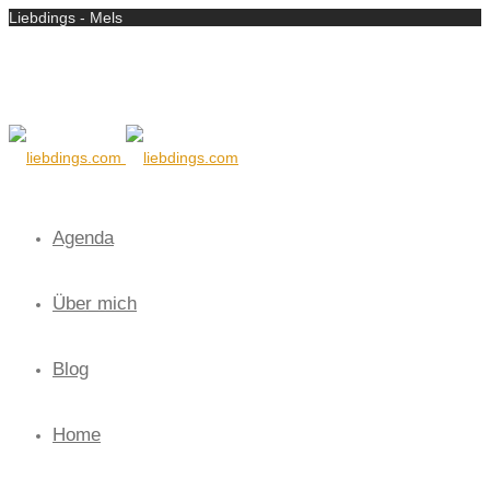
Liebdings - Mels
Agenda
Über mich
Blog
Home