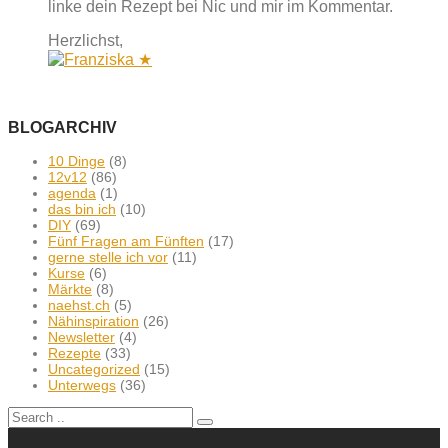
linke dein Rezept bei Nic und mir im Kommentar.
Herzlichst,
BLOGARCHIV
10 Dinge
(8)
12v12
(86)
agenda
(1)
das bin ich
(10)
DIY
(69)
Fünf Fragen am Fünften
(17)
gerne stelle ich vor
(11)
Kurse
(6)
Märkte
(8)
naehst.ch
(5)
Nähinspiration
(26)
Newsletter
(4)
Rezepte
(33)
Uncategorized
(15)
Unterwegs
(36)