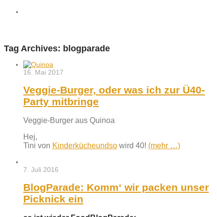
Tag Archives:
blogparade
16. Mai 2017
Veggie-Burger, oder was ich zur Ü40-
Party mitbringe
Veggie-Burger aus Quinoa
Hej,
Tini von
Kinderkücheundso
wird 40!
(mehr …)
7. Juli 2016
BlogParade: Komm‘ wir packen unser
Picknick ein