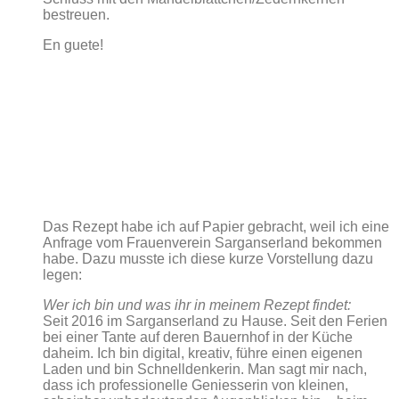
bestreuen.
En guete!
Das Rezept habe ich auf Papier gebracht, weil ich eine
Anfrage vom Frauenverein Sarganserland bekommen
habe. Dazu musste ich diese kurze Vorstellung dazu
legen:
Wer ich bin und was ihr in meinem Rezept findet:
Seit 2016 im Sarganserland zu Hause. Seit den Ferien
bei einer Tante auf deren Bauernhof in der Küche
daheim. Ich bin digital, kreativ, führe einen eigenen
Laden und bin Schnelldenkerin. Man sagt mir nach,
dass ich professionelle Geniesserin von kleinen,