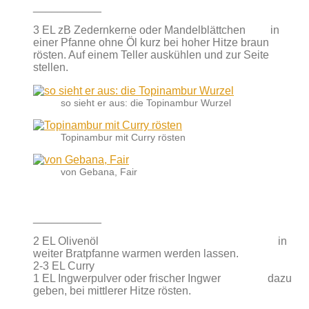
___________
3 EL zB Zedernkerne oder Mandelblättchen in
einer Pfanne ohne Öl kurz bei hoher Hitze braun
rösten. Auf einem Teller auskühlen und zur Seite
stellen.
so sieht er aus: die Topinambur Wurzel
Topinambur mit Curry rösten
von Gebana, Fair
___________
2 EL Olivenöl in
weiter Bratpfanne warmen werden lassen.
2-3 EL Curry
1 EL Ingwerpulver oder frischer Ingwer dazu
geben, bei mittlerer Hitze rösten.