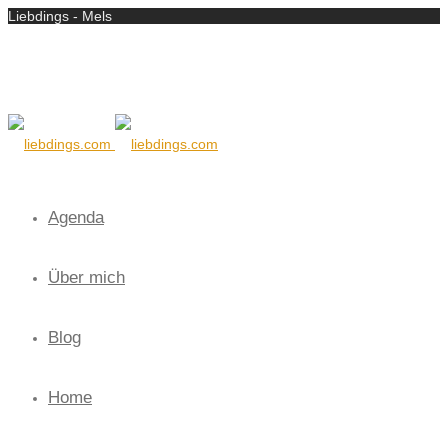
Liebdings - Mels
Agenda
Über mich
Blog
Home