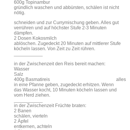
600g Topinambur
gründlich waschen und abbürsten, schälen ist nicht
nötig.
schneiden und zur Currymischung geben. Alles gut
verrühren und auf höchster Stufe 2-3 Minuten
dämpfen.
2 Dosen Kokosmilch
ablöschen. Zugedeckt 20 Minuten auf mittlerer Stufe
köcheln lassen. Von Zeit zu Zeit rühren.
___________
in der Zwischenzeit den Reis bereit machen:
Wasser
Salz
400g Basmatireis alles
in eine Pfanne geben, zugedeckt erhitzen. Wenn
das Wasser kocht, 10 Minuten köcheln lassen und
vom Herd ziehen.
___________
in der Zwischenzeit Früchte braten:
2 Banen
schälen, vierteln
2 Äpfel
entkernen, achteln