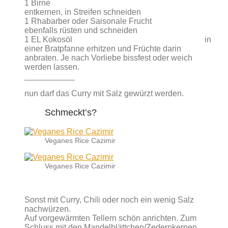
1 Birne
entkernen, in Streifen schneiden
1 Rhabarber oder Saisonale Frucht
ebenfalls rüsten und schneiden
1 EL Kokosöl in
einer Bratpfanne erhitzen und Früchte darin
anbraten. Je nach Vorliebe bissfest oder weich
werden lassen.
___________
nun darf das Curry mit Salz gewürzt werden.
Schmeckt’s?
Veganes Rice Cazimir
Veganes Rice Cazimir
Sonst mit Curry, Chili oder noch ein wenig Salz
nachwürzen.
Auf vorgewärmten Tellern schön anrichten. Zum
Schluss mit den Mandelblättchen/Zedernkernen