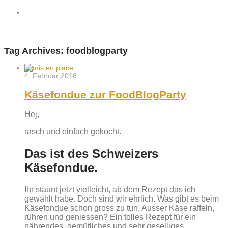
Tag Archives:
foodblogparty
4. Februar 2018
Käsefondue zur FoodBlogParty
Hej,
rasch und einfach gekocht.
Das ist des Schweizers
Käsefondue.
Ihr staunt jetzt vielleicht, ab dem Rezept das ich
gewählt habe. Doch sind wir ehrlich. Was gibt es beim
Käsefondue schon gross zu tun. Ausser Käse raffeln,
rühren und geniessen? Ein tolles Rezept für ein
nährendes, gemütliches und sehr geselliges