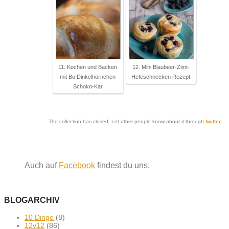
11. Kochen und Backen
12. Mini Blaubeer-Zimt-
mit Bo:Dinkelhörnchen
Hefeschnecken Rezept
Schoko-Kar
The collection has closed. Let other people know about it through
twitter
.
Auch auf
Facebook
findest du uns.
BLOGARCHIV
10 Dinge
(8)
12v12
(86)