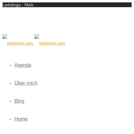
Liebdings - Mels
Agenda
Über mich
Blog
Home