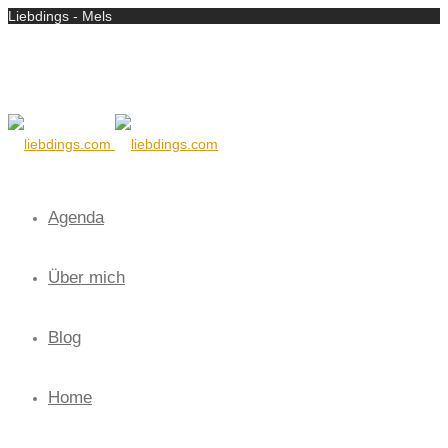
Liebdings - Mels
Agenda
Über mich
Blog
Home