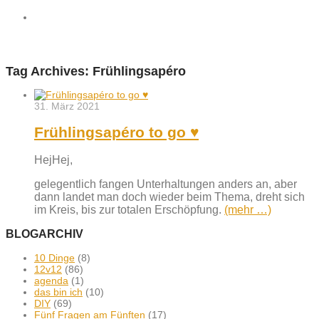
Tag Archives:
Frühlingsapéro
31. März 2021
Frühlingsapéro to go ♥︎
HejHej,
gelegentlich fangen Unterhaltungen anders an, aber
dann landet man doch wieder beim Thema, dreht sich
im Kreis, bis zur totalen Erschöpfung.
(mehr …)
BLOGARCHIV
10 Dinge
(8)
12v12
(86)
agenda
(1)
das bin ich
(10)
DIY
(69)
Fünf Fragen am Fünften
(17)