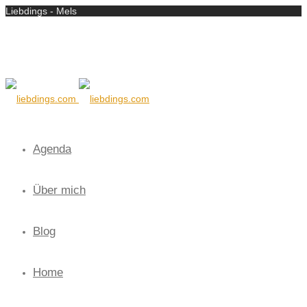
Liebdings - Mels
Agenda
Über mich
Blog
Home