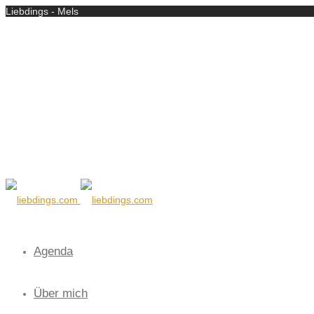
Liebdings - Mels
Agenda
Über mich