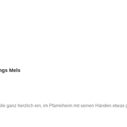
ngs Mels
le ganz herzlich ein, im Pfarreiheim mit seinen Händen etwas g