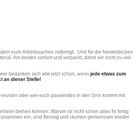
sondern eure Arbeitssachen mitbringt. Und für die Nesteldecken
ial. Am besten sortiert und verpackt, damit wir nicht zu viel
wer bedanken sich alle jetzt schon, wenn
jede etwas zum
i an dieser Stelle!
Freundin oder wer euch passendes in den Sinn kommt mit.
eiheim drehen können. Warum ist nicht schon alles fix fertig
n zusammen ein, sind fleissig und räumen gemeinsam wieder