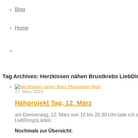
Blog
Home
Tag Archives:
Herzkissen nähen Brustkrebs LiebDi
27. März 2024
Nähprojekt Tag, 12. März
am Donnerstag, 12. März von 16 bis 20.30 Uhr lade ich al
LiebDingsLädeli.
Nochmals zur Übersicht: