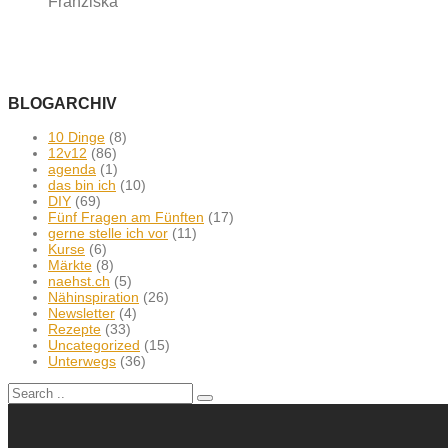
Franziska
BLOGARCHIV
10 Dinge
(8)
12v12
(86)
agenda
(1)
das bin ich
(10)
DIY
(69)
Fünf Fragen am Fünften
(17)
gerne stelle ich vor
(11)
Kurse
(6)
Märkte
(8)
naehst.ch
(5)
Nähinspiration
(26)
Newsletter
(4)
Rezepte
(33)
Uncategorized
(15)
Unterwegs
(36)