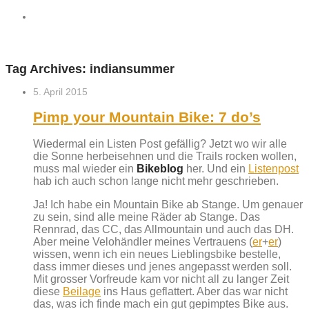
Tag Archives:
indiansummer
5. April 2015
Pimp your Mountain Bike: 7 do’s
Wiedermal ein Listen Post gefällig? Jetzt wo wir alle
die Sonne herbeisehnen und die Trails rocken wollen,
muss mal wieder ein
Bikeblog
her. Und ein
Listenpost
hab ich auch schon lange nicht mehr geschrieben.
Ja! Ich habe ein Mountain Bike ab Stange. Um genauer
zu sein, sind alle meine Räder ab Stange. Das
Rennrad, das CC, das Allmountain und auch das DH.
Aber meine Velohändler meines Vertrauens (
er
+
er
)
wissen, wenn ich ein neues Lieblingsbike bestelle,
dass immer dieses und jenes angepasst werden soll.
Mit grosser Vorfreude kam vor nicht all zu langer Zeit
diese
Beilage
ins Haus geflattert. Aber das war nicht
das, was ich finde mach ein gut gepimptes Bike aus.