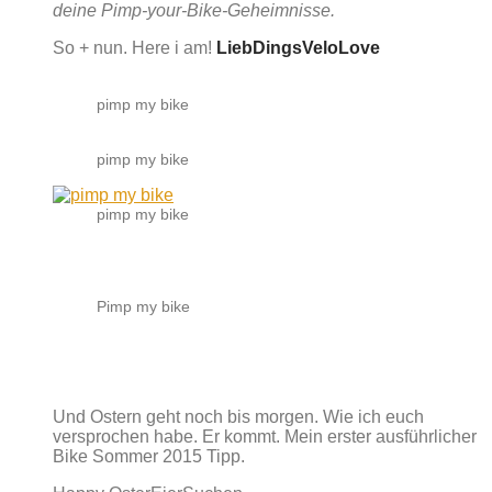
deine Pimp-your-Bike-Geheimnisse.
So + nun. Here i am!
LiebDingsVeloLove
pimp my bike
pimp my bike
pimp my bike
Pimp my bike
Und Ostern geht noch bis morgen. Wie ich euch
versprochen habe. Er kommt. Mein erster ausführlicher
Bike Sommer 2015 Tipp.