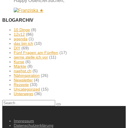
Happy OsterEierSuchen,
BLOGARCHIV
10 Dinge
(8)
12v12
(86)
agenda
(1)
das bin ich
(10)
DIY
(69)
Fünf Fragen am Fünften
(17)
gerne stelle ich vor
(11)
Kurse
(6)
Märkte
(8)
naehst.ch
(5)
Nähinspiration
(26)
Newsletter
(4)
Rezepte
(33)
Uncategorized
(15)
Unterwegs
(36)
Impressum
Datenschutzerklärung