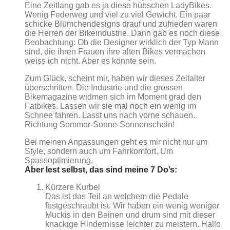
Eine Zeitlang gab es ja diese hübschen LadyBikes.
Wenig Federweg und viel zu viel Gewicht. Ein paar
schicke Blümchendesigns drauf und zufrieden waren
die Herren der Bikeindustrie. Dann gab es noch diese
Beobachtung: Ob die Designer wirklich der Typ Mann
sind, die ihren Frauen ihre alten Bikes vermachen
weiss ich nicht. Aber es könnte sein.
Zum Glück, scheint mir, haben wir dieses Zeitalter
überschritten. Die Industrie und die grossen
Bikemagazine widmen sich im Moment grad den
Fatbikes. Lassen wir sie mal noch ein wenig im
Schnee fahren. Lasst uns nach vorne schauen.
Richtung Sommer-Sonne-Sonnenschein!
Bei meinen Anpassungen geht es mir nicht nur um
Style, sondern auch um Fahrkomfort. Um
Spassoptimierung.
Aber lest selbst, das sind meine 7 Do’s:
Kürzere Kurbel
Das ist das Teil an welchem die Pedale
festgeschraubt ist. Wir haben ein wenig weniger
Muckis in den Beinen und drum sind mit dieser
knackige Hindernisse leichter zu meistern. Hallo