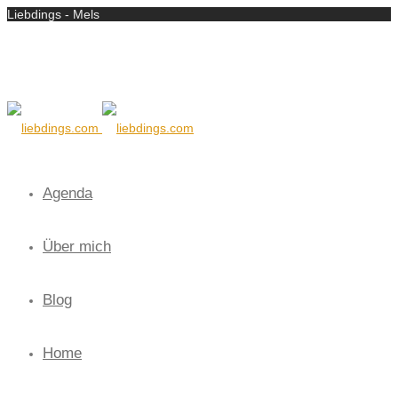
Liebdings - Mels
Agenda
Über mich
Blog
Home