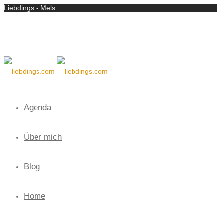
Liebdings - Mels
Agenda
Über mich
Blog
Home