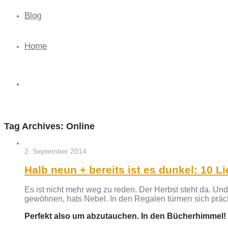
Blog
Home
Tag Archives:
Online
2. September 2014
Halb neun + bereits ist es dunkel: 10 
Es ist nicht mehr weg zu reden. Der Herbst steht da. U
gewöhnen, hats Nebel. In den Regalen türmen sich präc
Perfekt also um abzutauchen. In den Bücherhimmel!