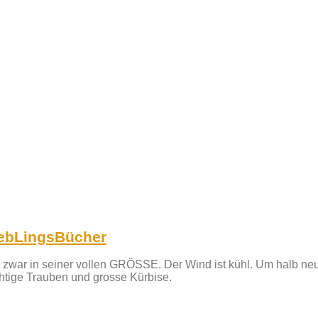
LiebLingsBücher
nd zwar in seiner vollen GRÖSSE. Der Wind ist kühl. Um halb ne
htige Trauben und grosse Kürbise.