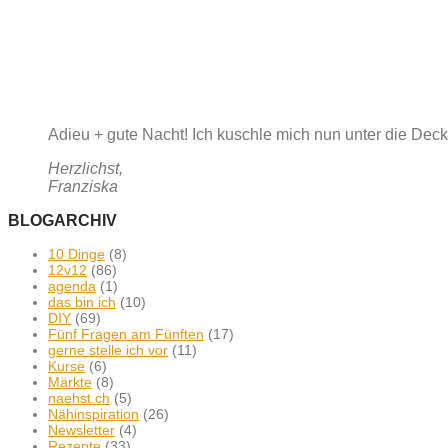
Adieu + gute Nacht! Ich kuschle mich nun unter die Dec
Herzlichst,
Franziska
BLOGARCHIV
10 Dinge
(8)
12v12
(86)
agenda
(1)
das bin ich
(10)
DIY
(69)
Fünf Fragen am Fünften
(17)
gerne stelle ich vor
(11)
Kurse
(6)
Märkte
(8)
naehst.ch
(5)
Nähinspiration
(26)
Newsletter
(4)
Rezepte
(33)