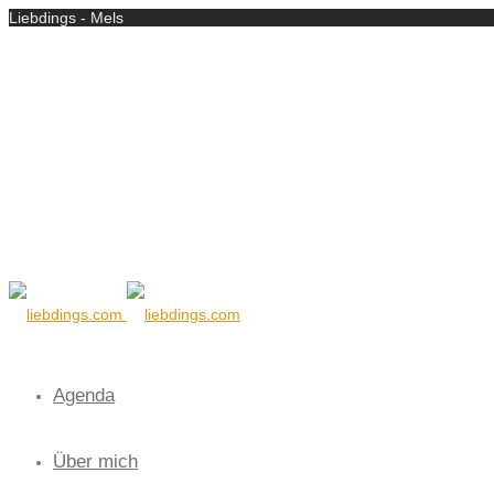
Liebdings - Mels
Agenda
Über mich