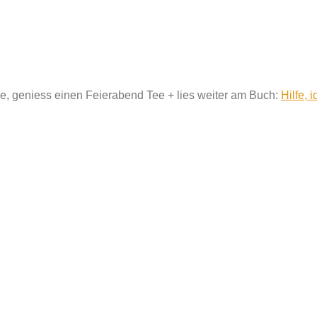
ke, geniess einen Feierabend Tee + lies weiter am Buch:
Hilfe, 