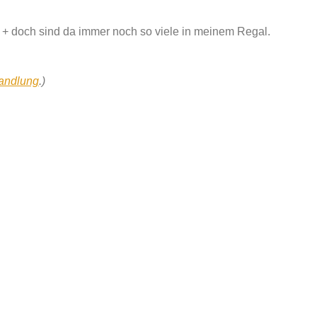
 doch sind da immer noch so viele in meinem Regal.
handlung
.)