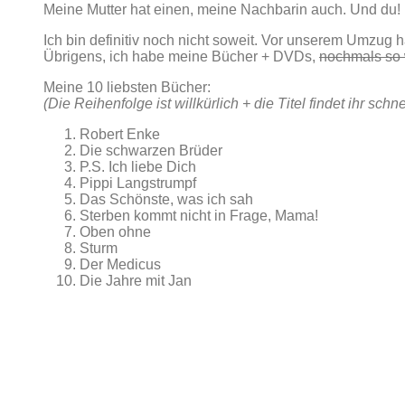
Meine Mutter hat einen, meine Nachbarin auch. Und du!
Ich bin definitiv noch nicht soweit. Vor unserem Umzug h
Übrigens, ich habe meine Bücher + DVDs,
nochmals so 
Meine 10 liebsten Bücher:
(Die Reihenfolge ist willkürlich + die Titel findet ihr sch
Robert Enke
Die schwarzen Brüder
P.S. Ich liebe Dich
Pippi Langstrumpf
Das Schönste, was ich sah
Sterben kommt nicht in Frage, Mama!
Oben ohne
Sturm
Der Medicus
Die Jahre mit Jan