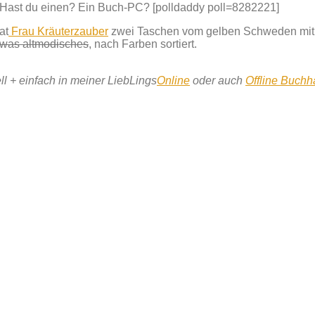
 Hast du einen? Ein Buch-PC? [polldaddy poll=8282221]
at
Frau Kräuterzauber
zwei Taschen vom gelben Schweden mit +
was altmodisches
, nach Farben sortiert.
nell + einfach in meiner LiebLings
Online
oder auch
Offline Buch