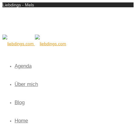
Liebdings - Mels
Agenda
Über mich
Blog
Home