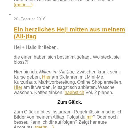
(mehr …)
20. Februar 2016
Ein herzliches Hej! mitten aus meinem
(All-)tag
Hej + Hallo ihr lieben,
die einen haben sich bestimmt gefragt. Wo steckt sie
bloss?!
Hier bin ich.
Mitten im (All-)tag
. Zwischen krank sein.
Kurse geben.
Hier
am Skifahren mit Mini-Me.
Kurzurlaub. Marktvorbereitung. Online Shop erstellen.
Hier
am fit werden. Mittagstisch anbieten. Wäsche
waschen. Kaffee trinken.
naehst.ch
Vol. 2 planen.
Zum Glück.
Zum Glück gibt es Instagram. Regelmässig mache ich
Bilder von meinem Alltag. Folgst du
mir
? Oder noch
besser. Kann ich dir auf folgen? Zeigt her eure
Accounts.
(mehr …)