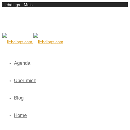
Liebdings - Mels
Agenda
Über mich
Blog
Home