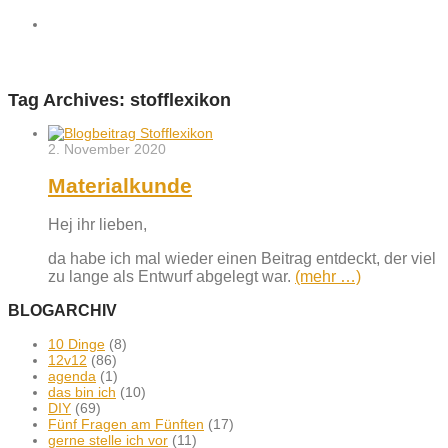
Tag Archives:
stofflexikon
2. November 2020
Materialkunde
Hej ihr lieben,
da habe ich mal wieder einen Beitrag entdeckt, der viel
zu lange als Entwurf abgelegt war.
(mehr …)
BLOGARCHIV
10 Dinge
(8)
12v12
(86)
agenda
(1)
das bin ich
(10)
DIY
(69)
Fünf Fragen am Fünften
(17)
gerne stelle ich vor
(11)