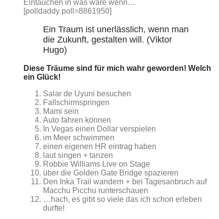
Eintauchen in was wäre wenn…
[polldaddy poll=8861950]
Ein Traum ist unerlässlich, wenn man
die Zukunft, gestalten will. (Viktor
Hugo)
Diese Träume sind für mich wahr geworden! Welch
ein Glück!
Salar de Uyuni besuchen
Fallschirmspringen
Mami sein
Auto fahren können
In Vegas einen Dollar verspielen
im Meer schwimmen
einen eigenen HR eintrag haben
laut singen + tanzen
Robbie Williams Live on Stage
über die Golden Gate Bridge spazieren
Den Inka Trail wandern + bei Tagesanbruch auf
Macchu Picchu runterschauen
…hach, es gibt so viele das ich schon erleben
durfte!