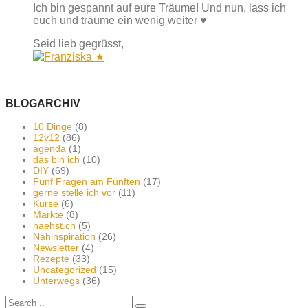
Ich bin gespannt auf eure Träume! Und nun, lass ich
euch und träume ein wenig weiter ♥
Seid lieb gegrüsst,
BLOGARCHIV
10 Dinge
(8)
12v12
(86)
agenda
(1)
das bin ich
(10)
DIY
(69)
Fünf Fragen am Fünften
(17)
gerne stelle ich vor
(11)
Kurse
(6)
Märkte
(8)
naehst.ch
(5)
Nähinspiration
(26)
Newsletter
(4)
Rezepte
(33)
Uncategorized
(15)
Unterwegs
(36)