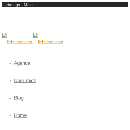
Liebdings - Mels
Agenda
Über mich
Blog
Home