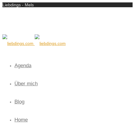
Liebdings - Mels
Agenda
Über mich
Blog
Home