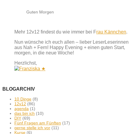
Guten Morgen
Mehr 12v12 findest du wie immer bei F
rau Kännchen
.
Nun wünsche ich euch allen – lieber LeserLeserinnen
aus Nah + Fern! Happy Evening + einen guten Start,
morgen, in die neue Woche!
Herzlichst,
BLOGARCHIV
10 Dinge
(8)
12v12
(86)
agenda
(1)
das bin ich
(10)
DIY
(69)
Fünf Fragen am Fünften
(17)
gerne stelle ich vor
(11)
Kurse
(6)