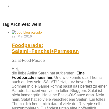
Tag Archives:
wein
22. Mai 2016
Foodparade:
Salami+Fenchel+Parmesan
Salat-Food-Parade
Hej,
die liebe Anika Sarah hat aufgerufen.
Eine
Foodparade muss her.
Und wie könnte das Thema
auch anders sein. SALAT! Jetzt, kurz bevor der
Sommer in die Gänge kommt passt das perfekt zu einer
Parade. Lanciert von vielen tollen Bloggern. Salat ist
nicht immer grün. Hat eine Essig-Öl-Sauce dran. Nein,
nein. Salat hat so viele verschiedene Seiten. Ein tolles
Thema. Ich freue mich darauf viele der Rezepte selbst
auszuprobieren. Du findest unten eine hoffentlich