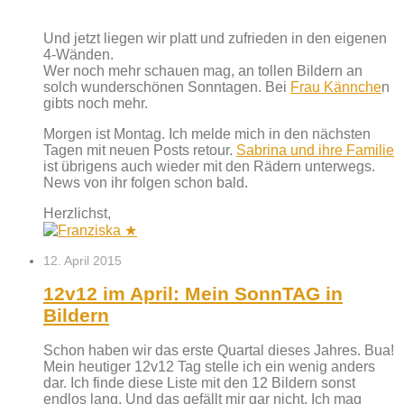
Und jetzt liegen wir platt und zufrieden in den eigenen
4-Wänden.
Wer noch mehr schauen mag, an tollen Bildern an
solch wunderschönen Sonntagen. Bei
Frau Kännche
n
gibts noch mehr.
Morgen ist Montag. Ich melde mich in den nächsten
Tagen mit neuen Posts retour.
Sabrina und ihre Familie
ist übrigens auch wieder mit den Rädern unterwegs.
News von ihr folgen schon bald.
Herzlichst,
12. April 2015
12v12 im April: Mein SonnTAG in
Bildern
Schon haben wir das erste Quartal dieses Jahres. Bua!
Mein heutiger 12v12 Tag stelle ich ein wenig anders
dar. Ich finde diese Liste mit den 12 Bildern sonst
endlos lang. Und das gefällt mir gar nicht. Ich mag