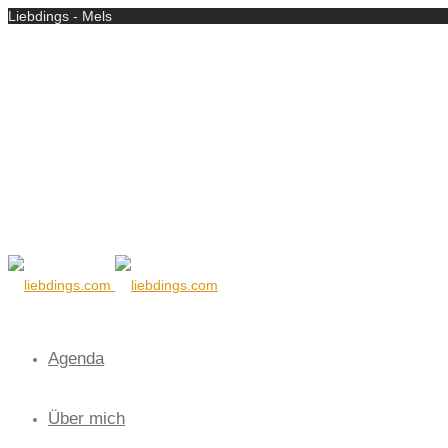
Liebdings - Mels
Agenda
Über mich