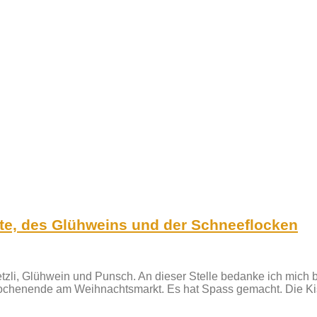
kte, des Glühweins und der Schneeflocken
Guetzli, Glühwein und Punsch. An dieser Stelle bedanke ich mic
henende am Weihnachtsmarkt. Es hat Spass gemacht. Die Kiste