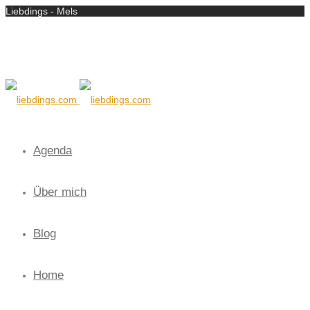
Liebdings - Mels
Agenda
Über mich
Blog
Home