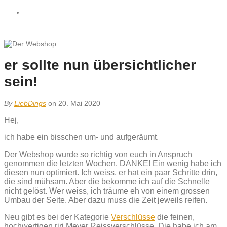
er sollte nun übersichtlicher
sein!
By
LiebDings
on 20. Mai 2020
Hej,
ich habe ein bisschen um- und aufgeräumt.
Der Webshop wurde so richtig von euch in Anspruch
genommen die letzten Wochen. DANKE! Ein wenig habe ich
diesen nun optimiert. Ich weiss, er hat ein paar Schritte drin,
die sind mühsam. Aber die bekomme ich auf die Schnelle
nicht gelöst. Wer weiss, ich träume eh von einem grossen
Umbau der Seite. Aber dazu muss die Zeit jeweils reifen.
Neu gibt es bei der Kategorie
Verschlüsse
die feinen,
hochwertigen riri Meyer Reissverschlüsse. Die habe ich am