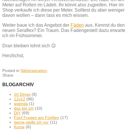
Meter auf Rollen im Lädeli. Ihr könnt also zugreifen. Hier im
Shop verkaufe ich diese per Meter. Solltest du aber weniger
davon wollen – dann lass es mich wissen.
Weiter baue ich das Angebot der
Fäden
aus. Kennst du den
neuen Seraflex? Ein Traum. Das Fadengestell dazu erwarte
ich im Frühsommer.
Dran bleiben lohnt sich 😉
Herzlichst,
Posted in
Nähinspiration
.
Share
BLOGARCHIV
10 Dinge
(8)
12v12
(86)
agenda
(1)
das bin ich
(10)
DIY
(69)
Fünf Fragen am Fünften
(17)
gerne stelle ich vor
(11)
Kurse
(6)