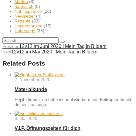
Märkte
(8)
naehst.ch
(5)
Nähinspiration
(26)
Newsletter
(4)
Rezepte
(33)
Uncategorized
(15)
Unterwegs
(36)
12v12 im Juni 2020 I Mein Tag in Bildern
Previous
12v12 im Mai 2020 I Mein Tag in Bildern
Next
Related Posts
2. November 2020
Materialkunde
Hej ihr lieben, da habe ich mal wieder einen Beitrag entdeckt,
der viel zu lange …
6. Mai 2020
V.I.P. Öffnungszeiten für dich