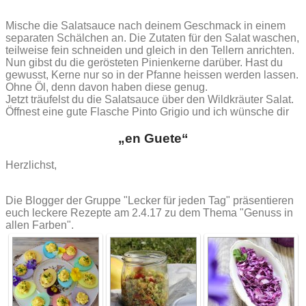
Mische die Salatsauce nach deinem Geschmack in einem
separaten Schälchen an. Die Zutaten für den Salat waschen,
teilweise fein schneiden und gleich in den Tellern anrichten.
Nun gibst du die gerösteten Pinienkerne darüber. Hast du
gewusst, Kerne nur so in der Pfanne heissen werden lassen.
Ohne Öl, denn davon haben diese genug.
Jetzt träufelst du die Salatsauce über den Wildkräuter Salat.
Öffnest eine gute Flasche Pinto Grigio und ich wünsche dir
„en Guete“
Herzlichst,
Die Blogger der Gruppe "Lecker für jeden Tag" präsentieren
euch leckere Rezepte am 2.4.17 zu dem Thema "Genuss in
allen Farben".