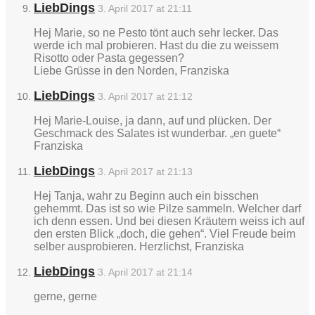
LiebDings
3. April 2017 at 21:11
Hej Marie, so ne Pesto tönt auch sehr lecker. Das
werde ich mal probieren. Hast du die zu weissem
Risotto oder Pasta gegessen?
Liebe Grüsse in den Norden, Franziska
LiebDings
3. April 2017 at 21:12
Hej Marie-Louise, ja dann, auf und plücken. Der
Geschmack des Salates ist wunderbar. „en guete“
Franziska
LiebDings
3. April 2017 at 21:13
Hej Tanja, wahr zu Beginn auch ein bisschen
gehemmt. Das ist so wie Pilze sammeln. Welcher darf
ich denn essen. Und bei diesen Kräutern weiss ich auf
den ersten Blick „doch, die gehen“. Viel Freude beim
selber ausprobieren. Herzlichst, Franziska
LiebDings
3. April 2017 at 21:14
gerne, gerne