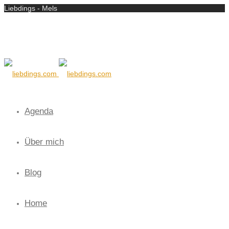
Liebdings - Mels
Agenda
Über mich
Blog
Home