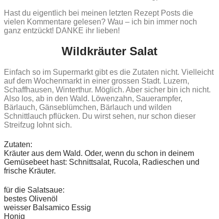
Hast du eigentlich bei meinen letzten Rezept Posts die
vielen Kommentare gelesen? Wau – ich bin immer noch
ganz entzückt! DANKE ihr lieben!
Wildkräuter Salat
Einfach so im Supermarkt gibt es die Zutaten nicht. Vielleicht
auf dem Wochenmarkt in einer grossen Stadt. Luzern,
Schaffhausen, Winterthur. Möglich. Aber sicher bin ich nicht.
Also los, ab in den Wald. Löwenzahn, Sauerampfer,
Bärlauch, Gänseblümchen, Bärlauch und wilden
Schnittlauch pflücken. Du wirst sehen, nur schon dieser
Streifzug lohnt sich.
Zutaten:
Kräuter aus dem Wald. Oder, wenn du schon in deinem
Gemüsebeet hast: Schnittsalat, Rucola, Radieschen und
frische Kräuter.
für die Salatsaue:
bestes Olivenöl
weisser Balsamico Essig
Honig