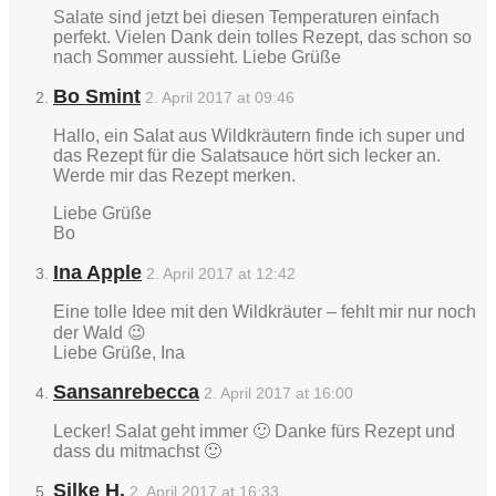
Salate sind jetzt bei diesen Temperaturen einfach
perfekt. Vielen Dank dein tolles Rezept, das schon so
nach Sommer aussieht. Liebe Grüße
Bo Smint
2. April 2017 at 09:46
Hallo, ein Salat aus Wildkräutern finde ich super und
das Rezept für die Salatsauce hört sich lecker an.
Werde mir das Rezept merken.
Liebe Grüße
Bo
Ina Apple
2. April 2017 at 12:42
Eine tolle Idee mit den Wildkräuter – fehlt mir nur noch
der Wald 😉
Liebe Grüße, Ina
Sansanrebecca
2. April 2017 at 16:00
Lecker! Salat geht immer 🙂 Danke fürs Rezept und
dass du mitmachst 🙂
Silke H.
2. April 2017 at 16:33