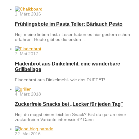
1. März 2016
Frühlingsbote im Pasta Teller: Bärlauch Pesto
Hej, meine lieben Insta-Leser haben es hier gestern schon
erfahren. Heute gibt es die ersten …
7. Mai 2017
Fladenbrot aus Dinkelmehl, eine wunderbare
Grillbeilage
Fladenbrot aus Dinkelmehl- wie das DUFTET!
4. März 2018
Zuckerfreie Snacks bei „Lecker für jeden Tag“
Hej, du magst einen leichten Snack? Bist du gar an einer
zuckerfreien Variante interessiert? Dann …
22. Mai 2016