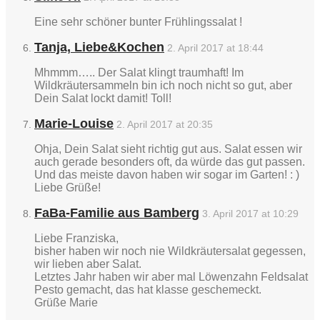
Eine sehr schöner bunter Frühlingssalat !
Tanja, Liebe&Kochen
2. April 2017 at 18:44
Mhmmm….. Der Salat klingt traumhaft! Im
Wildkräutersammeln bin ich noch nicht so gut, aber
Dein Salat lockt damit! Toll!
Marie-Louise
2. April 2017 at 20:35
Ohja, Dein Salat sieht richtig gut aus. Salat essen wir
auch gerade besonders oft, da würde das gut passen.
Und das meiste davon haben wir sogar im Garten! : )
Liebe Grüße!
FaBa-Familie aus Bamberg
3. April 2017 at 10:29
Liebe Franziska,
bisher haben wir noch nie Wildkräutersalat gegessen,
wir lieben aber Salat.
Letztes Jahr haben wir aber mal Löwenzahn Feldsalat
Pesto gemacht, das hat klasse geschemeckt.
Grüße Marie