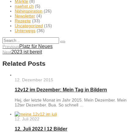
Märkte
(8)
naehst.ch
(5)
Nähinspiration
(26)
Newsletter
(4)
Rezepte
(33)
Uncategorized
(15)
Unterwegs
(36)
Platz für Neues
Previous
2023 ist bereit
Next
Related Posts
12. Dezember 2015
12v12 im Dezember: Mein Tag in Bildern
Hej, der letzte Monat im Jahr 2015. Mein Dezember. Mein
12ter Dezember. Bua. So schnell …
12. Juli 2022
12. Juli 2022 l 12 Bilder