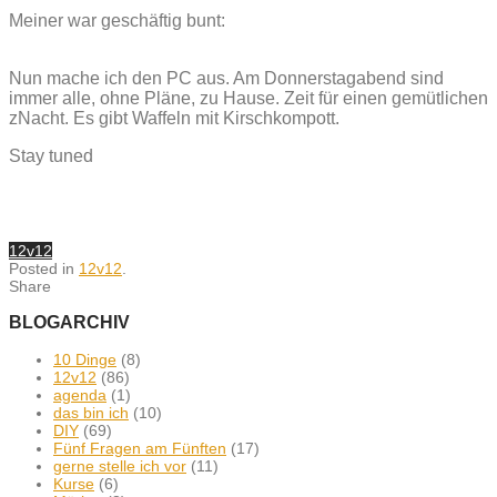
Meiner war geschäftig bunt:
Nun mache ich den PC aus. Am Donnerstagabend sind
immer alle, ohne Pläne, zu Hause. Zeit für einen gemütlichen
zNacht. Es gibt Waffeln mit Kirschkompott.
Stay tuned
12v12
Posted in
12v12
.
Share
BLOGARCHIV
10 Dinge
(8)
12v12
(86)
agenda
(1)
das bin ich
(10)
DIY
(69)
Fünf Fragen am Fünften
(17)
gerne stelle ich vor
(11)
Kurse
(6)