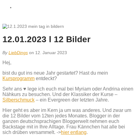
12.01.2023 l 12 Bilder
By
LiebDings
on 12. Januar 2023
Hej,
bist du gut ins neue Jahr gestartet? Hast du mein
Kursprogramm
entdeckt?
Sehr ans ♥ lege ich euch mal bei Myriam oder Andrina einen
Nähkurs zu besuchen. Und der Klassiker der Kurse –
Silberschmuck
– ein Evergreen der letzten Jahre.
Hier geht es aber im Kern ja um was anderes. Und zwar um
die 12 Bilder vom 12ten jedes Monates. Blogger in der
ganzen deutschsprachigen Bloggerwelt nehmen euch
Backstage mit in Ihre Alltage. Frau Kännchen hat alle bei
sich drüben versammelt. ->
hier entlang
.