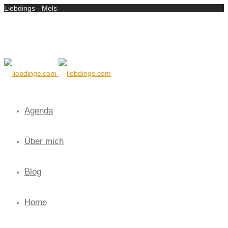
Liebdings - Mels
Agenda
Über mich
Blog
Home