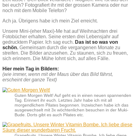
bei euch?
Fotografiert ihr mit der grossen Kamera oder nur
noch mit dem Mobile Telefon?
Ach ja. Übrigens habe ich mein Ziel erreicht.
Unsere Mini-(eher Maxi)-Me hat auf Weihnachten drei
Fotobücher erhalten. Seine ersten drei Lebensjahr auf
gedrucktem Papier. Ich sag euch.
Das ist so was von
schön.
Gemeinsam durch die vergangenen Monate zu
streifen. Die Bilder anzusehen. Zu staunen, sich zu freuen,
sich erinnern. Die Mühe lohnt sich, auf alles Fälle.
Hier mein Tag in Bildern:
(wie immer, wenn mit der Maus über das Bild fährst,
erscheint der ganze Text)
Guten Morgen Welt! Auf geht es in einen neuen spannenden
Tag. Erinnert ihr euch. Letztes Jahr habe ich mit all
morgendlichem Pilates begonnen. Inzwischen habe ich das
ausgewechselt mit 3x wöchtenlichen besuchen in der Muki-
Bude. Dorts gibt es auch Pilates etc.
Grapefruits. Unsere Winter Vitamin Bombe. Ich liebe diese