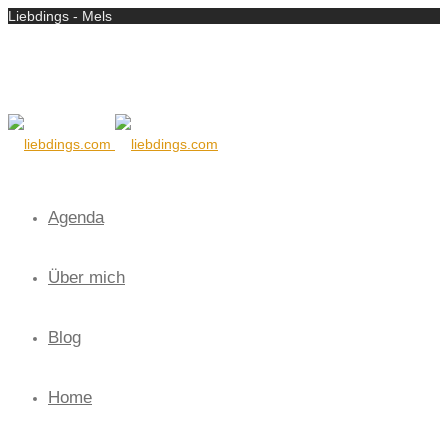
Liebdings - Mels
Agenda
Über mich
Blog
Home