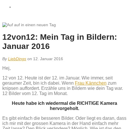
12von12: Mein Tag in Bildern:
Januar 2016
By
LiebDings
on 12. Januar 2016
Hej,
12 von 12. Heute ist der 12. im Januar. Wie immer, seit
geraumer Zeit, bin ich dabei. Wenn
Frau Kännchen
zum
knipsen auffordert. Erzähle uns in Bildern wie dein Tag war.
12 Bilder vom 12. Tag im Monat.
Heute habe ich wiedermal die RICHTIGE Kamera
hervorgeholt.
Es gibt einfach die besseren Bilder. Oder liegt es daran, dass
ich mir mit der grossen Kamera in der Hand einfach mehr
Zeit lasse? Den Blick verändere? Möglich. Wie ist das den