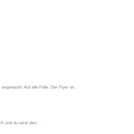
ngedacht. Auf alle Fälle. Der Flyer ist …
ch und du wirst dies …