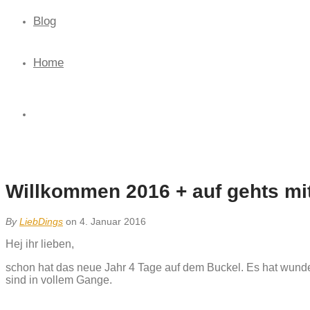
Blog
Home
Willkommen 2016 + auf gehts mit
By
LiebDings
on 4. Januar 2016
Hej ihr lieben,
schon hat das neue Jahr 4 Tage auf dem Buckel. Es hat wunder
sind in vollem Gange.