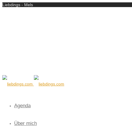
Liebdings - Mels
Agenda
Über mich