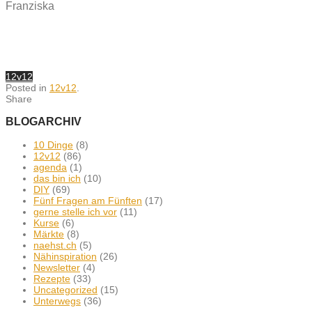
Franziska
12v12
Posted in
12v12
.
Share
BLOGARCHIV
10 Dinge
(8)
12v12
(86)
agenda
(1)
das bin ich
(10)
DIY
(69)
Fünf Fragen am Fünften
(17)
gerne stelle ich vor
(11)
Kurse
(6)
Märkte
(8)
naehst.ch
(5)
Nähinspiration
(26)
Newsletter
(4)
Rezepte
(33)
Uncategorized
(15)
Unterwegs
(36)