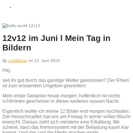
12v12 im Juni l Mein Tag in
Bildern
By
LiebDings
on 12. Juni 2019
Hej,
seit ihr gut durch das garstige Wetter gekommen? Der Rhein
ist zum reissenden Ungetüm geworden!
Mein erster Gedanke heute morgen: hoffentlich ist nichts
schlimmes geschehen in dieser weiteren nassen Nacht.
Eigentlich wollte ich meine 12 Bilder erst morgen hochladen.
Der Heuschnupfen hat uns am Freitag in seiner vollen Wucht
erwischt. Daraus zieht sich meistens eine Erkältung. Mir
scheint, dass das Immunsystem mit der Belastung kaum klar
kommt. Und das und die Medis machen müde.