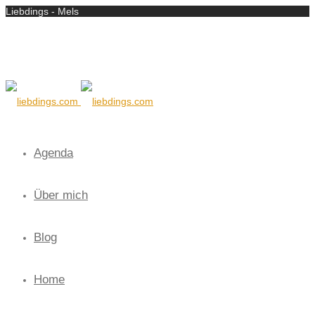
Liebdings - Mels
Agenda
Über mich
Blog
Home