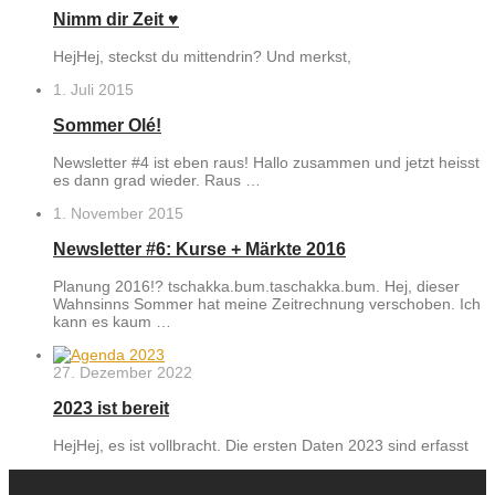
Nimm dir Zeit ♥︎
HejHej, steckst du mittendrin? Und merkst,
1. Juli 2015
Sommer Olé!
Newsletter #4 ist eben raus! Hallo zusammen und jetzt heisst
es dann grad wieder. Raus …
1. November 2015
Newsletter #6: Kurse + Märkte 2016
Planung 2016!? tschakka.bum.taschakka.bum. Hej, dieser
Wahnsinns Sommer hat meine Zeitrechnung verschoben. Ich
kann es kaum …
27. Dezember 2022
2023 ist bereit
HejHej, es ist vollbracht. Die ersten Daten 2023 sind erfasst