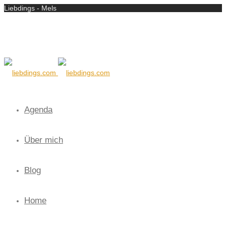
Liebdings - Mels
Agenda
Über mich
Blog
Home