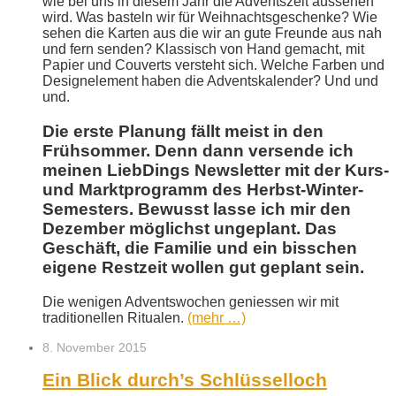
wie bei uns in diesem Jahr die Adventszeit aussehen
wird. Was basteln wir für Weihnachtsgeschenke? Wie
sehen die Karten aus die wir an gute Freunde aus nah
und fern senden? Klassisch von Hand gemacht, mit
Papier und Couverts versteht sich. Welche Farben und
Designelement haben die Adventskalender? Und und
und.
Die erste Planung fällt meist in den
Frühsommer. Denn dann versende ich
meinen LiebDings Newsletter mit der Kurs-
und Marktprogramm des Herbst-Winter-
Semesters. Bewusst lasse ich mir den
Dezember möglichst ungeplant. Das
Geschäft, die Familie und ein bisschen
eigene Restzeit wollen gut geplant sein.
Die wenigen Adventswochen geniessen wir mit
traditionellen Ritualen.
(mehr …)
8. November 2015
Ein Blick durch’s Schlüsselloch