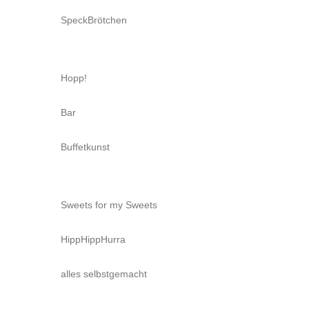
SpeckBrötchen
Hopp!
Bar
Buffetkunst
Sweets for my Sweets
HippHippHurra
alles selbstgemacht