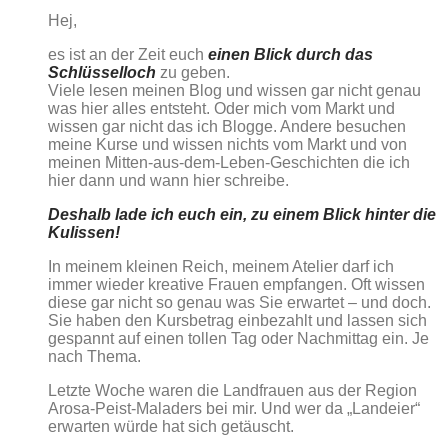
Hej,
es ist an der Zeit euch
einen Blick durch das
Schlüsselloch
zu geben.
Viele lesen meinen Blog und wissen gar nicht genau
was hier alles entsteht. Oder mich vom Markt und
wissen gar nicht das ich Blogge. Andere besuchen
meine Kurse und wissen nichts vom Markt und von
meinen Mitten-aus-dem-Leben-Geschichten die ich
hier dann und wann hier schreibe.
Deshalb lade ich euch ein, zu einem Blick hinter die
Kulissen!
In meinem kleinen Reich, meinem Atelier darf ich
immer wieder kreative Frauen empfangen. Oft wissen
diese gar nicht so genau was Sie erwartet – und doch.
Sie haben den Kursbetrag einbezahlt und lassen sich
gespannt auf einen tollen Tag oder Nachmittag ein. Je
nach Thema.
Letzte Woche waren die Landfrauen aus der Region
Arosa-Peist-Maladers bei mir. Und wer da „Landeier“
erwarten würde hat sich getäuscht.