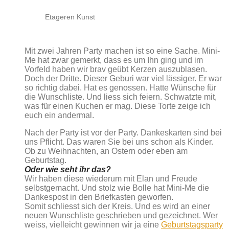
Etageren Kunst
Mit zwei Jahren Party machen ist so eine Sache. Mini-
Me hat zwar gemerkt, dass es um Ihn ging und im
Vorfeld haben wir brav geübt Kerzen auszublasen.
Doch der Dritte. Dieser Geburi war viel lässiger. Er war
so richtig dabei. Hat es genossen. Hatte Wünsche für
die Wunschliste. Und liess sich feiern. Schwatzte mit,
was für einen Kuchen er mag. Diese Torte zeige ich
euch ein andermal.
Nach der Party ist vor der Party. Dankeskarten sind bei
uns Pflicht. Das waren Sie bei uns schon als Kinder.
Ob zu Weihnachten, an Ostern oder eben am
Geburtstag.
Oder wie seht ihr das?
Wir haben diese wiederum mit Elan und Freude
selbstgemacht. Und stolz wie Bolle hat Mini-Me die
Dankespost in den Briefkasten geworfen.
Somit schliesst sich der Kreis. Und es wird an einer
neuen Wunschliste geschrieben und gezeichnet. Wer
weiss, vielleicht gewinnen wir ja eine
Geburtstagsparty