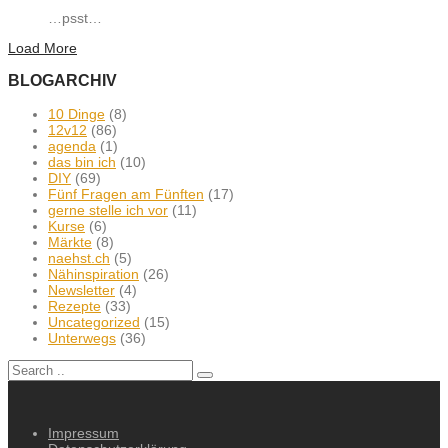
…psst…
Load More
BLOGARCHIV
10 Dinge
(8)
12v12
(86)
agenda
(1)
das bin ich
(10)
DIY
(69)
Fünf Fragen am Fünften
(17)
gerne stelle ich vor
(11)
Kurse
(6)
Märkte
(8)
naehst.ch
(5)
Nähinspiration
(26)
Newsletter
(4)
Rezepte
(33)
Uncategorized
(15)
Unterwegs
(36)
Impressum