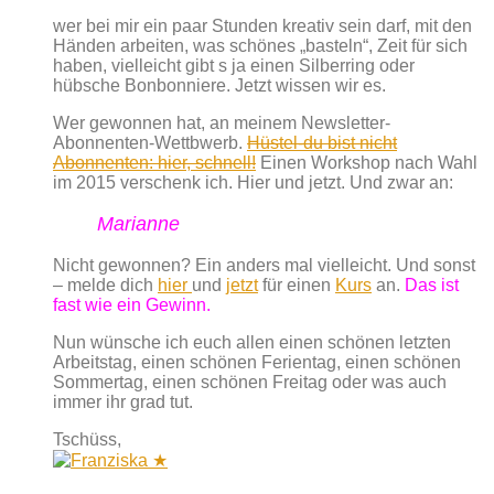
wer bei mir ein paar Stunden kreativ sein darf, mit den
Händen arbeiten, was schönes „basteln“, Zeit für sich
haben, vielleicht gibt s ja einen Silberring oder
hübsche Bonbonniere. Jetzt wissen wir es.
Wer gewonnen hat, an meinem Newsletter-
Abonnenten-Wettbwerb.
Hüstel-du bist nicht
Abonnenten: hier, schnell!
Einen Workshop nach Wahl
im 2015 verschenk ich. Hier und jetzt. Und zwar an:
Marianne
Nicht gewonnen? Ein anders mal vielleicht. Und sonst
– melde dich
hier
und
jetzt
für einen
Kurs
an.
Das ist
fast wie ein Gewinn.
Nun wünsche ich euch allen einen schönen letzten
Arbeitstag, einen schönen Ferientag, einen schönen
Sommertag, einen schönen Freitag oder was auch
immer ihr grad tut.
Tschüss,