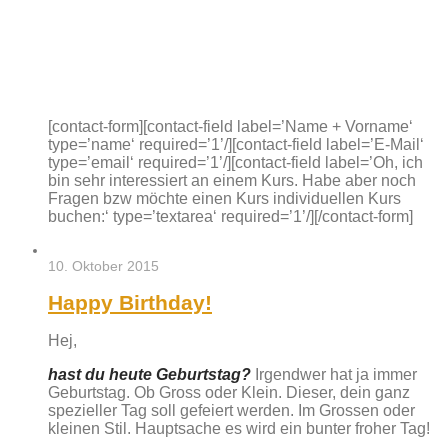
[contact-form][contact-field label=’Name + Vorname‘
type=’name‘ required=’1’/][contact-field label=’E-Mail‘
type=’email‘ required=’1’/][contact-field label=’Oh, ich
bin sehr interessiert an einem Kurs. Habe aber noch
Fragen bzw möchte einen Kurs individuellen Kurs
buchen:‘ type=’textarea‘ required=’1’/][/contact-form]
10. Oktober 2015
Happy Birthday!
Hej,
hast du heute Geburtstag?
Irgendwer hat ja immer
Geburtstag. Ob Gross oder Klein. Dieser, dein ganz
spezieller Tag soll gefeiert werden. Im Grossen oder
kleinen Stil. Hauptsache es wird ein bunter froher Tag!