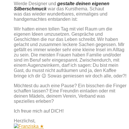
Werde Designer und
gestalte deinen eigenen
Silberschmuck
war das Kursthema. Schaut
was das wieder wunderbares, einmaliges und
handgemachtes entstanden ist:
Wir hatten einen tollen Tag mit viel Raum um die
eigenen Ideen umzusetzen. Gespräche und
Geschichten die nur das Leben schreibt. Wir haben
gelacht und zusammen leckere Sachen gegessen. MIr
gefällt es immer wieder sehr eine kleine Insel im Alltag
zu sein. Die meisten Frauen haben Familie und/oder
sind im Beruf sehr eingespannt. Zwischendurch, mit
einem Augenzwinkern, darf ich sagen: Du bist mein
Gast, du musst nicht aufräumen und ja, den Kaffee
bringe ich dir 😉 Sowas geniessen wir doch alle, oder?!
Möchtest du auch eine Pause? Ein bisschen die Finger
schaffen lassen? Eine Freundin einladen oder mit
deinen Mädels, deinem Verein, Verband was
spezielles erleben?
Ich freue mich auf DICH!
Herzlichst,