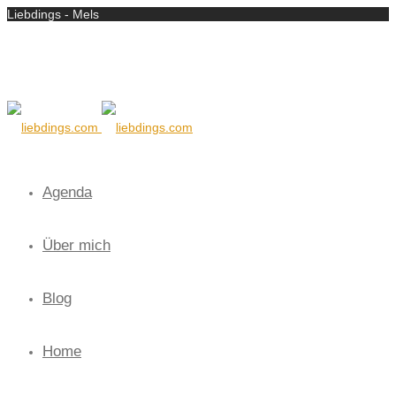
Liebdings - Mels
Agenda
Über mich
Blog
Home