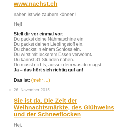
www.naehst.ch
nähen ist wie zaubern können!
Hej!
Stell dir vor einmal vor:
Du packst deine Nähmaschine ein.
Du packst deinen Lieblingstoff ein.
Du checkst in einem Schloss ein.
Du wirst mit leckerem Essen verwöhnt.
Du kannst 31 Stunden nähen.
Du musst nichts, ausser dem was du magst.
Ja
– das hört sich richtig gut an!
Das ist:
(mehr …)
26. November 2015
Sie ist da. Die Zeit der
Weihnachtsmärkte, des Glühweins
und der Schneeflocken
Hej,