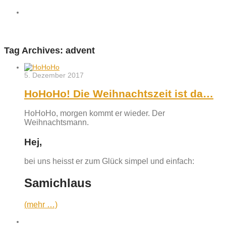
Tag Archives:
advent
5. Dezember 2017
HoHoHo! Die Weihnachtszeit ist da…
HoHoHo, morgen kommt er wieder. Der
Weihnachtsmann.
Hej,
bei uns heisst er zum Glück simpel und einfach:
Samichlaus
(mehr …)