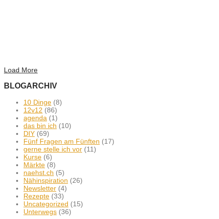
Load More
BLOGARCHIV
10 Dinge
(8)
12v12
(86)
agenda
(1)
das bin ich
(10)
DIY
(69)
Fünf Fragen am Fünften
(17)
gerne stelle ich vor
(11)
Kurse
(6)
Märkte
(8)
naehst.ch
(5)
Nähinspiration
(26)
Newsletter
(4)
Rezepte
(33)
Uncategorized
(15)
Unterwegs
(36)