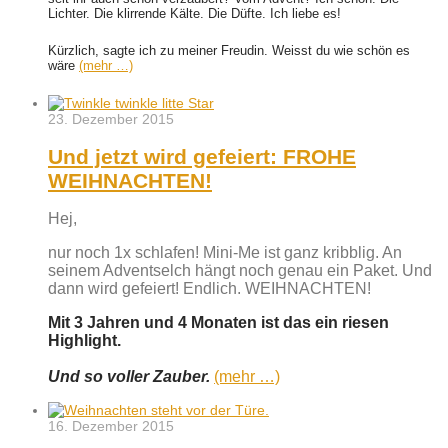
Lichter. Die klirrende Kälte. Die Düfte. Ich liebe es!
Kürzlich, sagte ich zu meiner Freudin. Weisst du wie schön es
wäre
(mehr …)
23. Dezember 2015
Und jetzt wird gefeiert: FROHE
WEIHNACHTEN!
Hej,
nur noch 1x schlafen! Mini-Me ist ganz kribblig. An
seinem Adventselch hängt noch genau ein Paket. Und
dann wird gefeiert! Endlich. WEIHNACHTEN!
Mit 3 Jahren und 4 Monaten ist das ein riesen
Highlight.
Und so voller Zauber.
(mehr …)
16. Dezember 2015