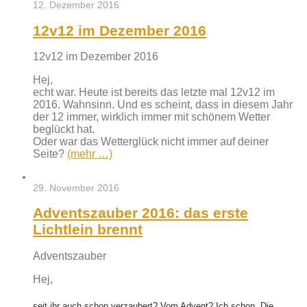
12. Dezember 2016
12v12 im Dezember 2016
12v12 im Dezember 2016
Hej,
echt war. Heute ist bereits das letzte mal 12v12 im
2016. Wahnsinn. Und es scheint, dass in diesem Jahr
der 12 immer, wirklich immer mit schönem Wetter
beglückt hat.
Oder war das Wetterglück nicht immer auf deiner
Seite?
(mehr …)
29. November 2016
Adventszauber 2016: das erste
Lichtlein brennt
Adventszauber
Hej,
seit ihr auch schon verzaubert? Vom Advent? Ich schon. Die