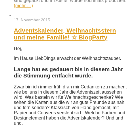
sind gepackt und im Atelier wurde nochmals produziert.
(mehr …)
17. November 2015
Adventskalender, Weihnachtsstern
und meine Familie! ☆ BlogParty
Hej,
im Hause LiebDings erwacht der Weihnachtszauber.
Lange hat es gedauert bis in diesem Jahr
die Stimmung entfacht wurde.
Zwar bin ich immer früh dran mir Gedanken zu machen,
wie bei uns in diesem Jahr die Adventszeit aussehen
wird. Was basteln wir für Weihnachtsgeschenke? Wie
sehen die Karten aus die wir an gute Freunde aus nah
und fern senden? Klassisch von Hand gemacht, mit
Papier und Couverts versteht sich. Welche Farben und
Designelement haben die Adventskalender? Und und
und.