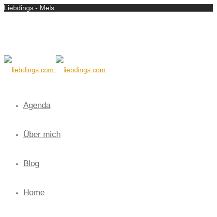
Liebdings - Mels
Agenda
Über mich
Blog
Home