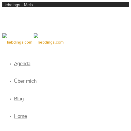
Liebdings - Mels
Agenda
Über mich
Blog
Home