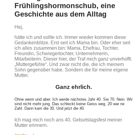
Frühlingshormonschub, eine
Geschichte aus dem Alltag
Hej,
hätte ich und sollte ich. Immer wieder kommen diese
Gedankenblitze. Erst seit ich Mama bin. Oder eher seit
ich alles zusammen bin: Mama, Ehefrau, Tochter,
Freundin, Schwiegertochter, Unternehmerin,
Mitarbeiterin. Dieser hier, der Traf mich ganz unverhofft.
„Muttergefühle“. Und zwar nicht die, die ich meinem
Sohn gegenüber habe. Sondern die für meine eigene
Mutter.
Ganz ehrlich.
Ohne wenn und aber. Ich werde nächstes Jahr 40. Sie 70. Nein. Wir
sind nicht mehr jung. Das schleckt keine Geiss weg. 20 war ne
Zahl. Dann kam die 30. Und jetzt die 40.
Ich mag mich noch ans 40. Geburtstagsfest meiner
Mutter erinnern.