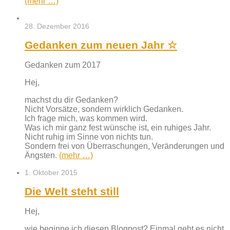
(mehr …)
28. Dezember 2016
Gedanken zum neuen Jahr ☆
Gedanken zum 2017
Hej,
machst du dir Gedanken?
Nicht Vorsätze, sondern wirklich Gedanken.
Ich frage mich, was kommen wird.
Was ich mir ganz fest wünsche ist, ein ruhiges Jahr.
Nicht ruhig im Sinne von nichts tun.
Sondern frei von Überraschungen, Veränderungen und
Ängsten.
(mehr …)
1. Oktober 2015
Die Welt steht still
Hej,
wie beginne ich diesen Blogpost? Einmal geht es nicht