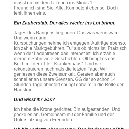
musst du mit dem Lift noch ins Minus 1.
Freundlich sind Sie. Alle. Kompetent ebenso. Doch
fehlt Ihnen eins.
Ein Zauberstab. Der alles wieder ins Lot bringt.
Tages des Bangens beginnen. Das was wenn wäre.
Und wenn dann.
Kursbuchungen nehme ich entgegen. Aufträge ebenso.
Ich zahle Marktgebühren. Tu‘ als ob nichts ist. Praktisch
wenn der Ladentresen das Internet ist. Ich erzähle
meinem Sohn viele Geschichten. Oft bringt es das
Buch mit dem Titel „Krankenhaus“. Und wir
rekonstruieren nochmals die letzten Tage. Wir
geniessen diese Zweisamkeit. Geraten aber auch
schneller an unsere Grenzen. GG der so schon 14
Stunden Tage abliefert springt daheim in die Rolle der
Hausfrau.
Und wisst ihr was?
Ich habe die Krone gerichtet. Bin aufgestanden. Und
packe es an. Gemeinsam mit der Familie und der
Unterstützung von Freunden.