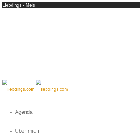
Liebdings - Mels
Agenda
Über mich