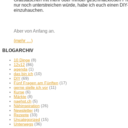
nur noch unterstreichen würde, habe ich euch einen DIY
einzuhauchen.
Aber von Anfang an.
(mehr …)
BLOGARCHIV
10 Dinge
(8)
12v12
(86)
agenda
(1)
das bin ich
(10)
DIY
(69)
Fünf Fragen am Fünften
(17)
gerne stelle ich vor
(11)
Kurse
(6)
Märkte
(8)
naehst.ch
(5)
Nähinspiration
(26)
Newsletter
(4)
Rezepte
(33)
Uncategorized
(15)
Unterwegs
(36)