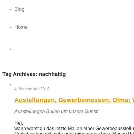
Blog
Home
Tag Archives:
nachhaltig
4. November 2016
Austellungen, Gewerbemessen, Olma: W
Ausstellungen Bullen um unsere Gunst!
Hej,
wann warst du das letzte Mal an einer Gewerbeausstellun
Gratistaschen mit mehr oder minder geschmacklosen Print