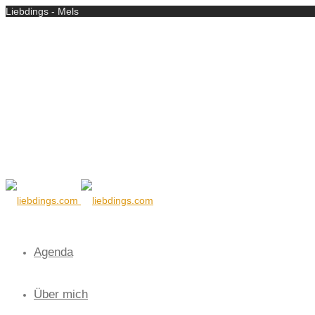
Liebdings - Mels
Agenda
Über mich