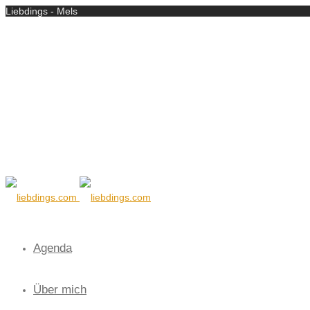
Liebdings - Mels
Agenda
Über mich