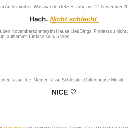
em Archiv vorbei. Was war den letztes Jahr, am 12. November 2
Hach.
Nicht schlecht.
 trüben Novembersonntag im Hause LiebDings. Findest du nicht 
n, aufflammt. Einfach sein. Schön.
einer Tasse Tee. Meiner Tasse Schüssler. Coffeehouse Musik.
NICE
♡