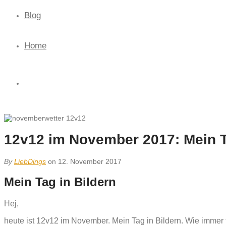
Blog
Home
12v12 im November 2017: Mein T
By
LiebDings
on 12. November 2017
Mein Tag in Bildern
Hej,
heute ist 12v12 im November. Mein Tag in Bildern. Wie immer f