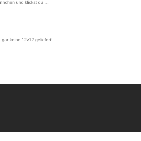
ännchen und klickst du …
h gar keine 12v12 geliefert! …