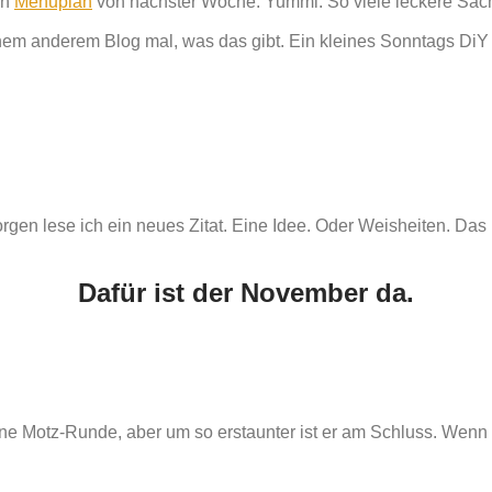
en
Menuplan
von nächster Woche. Yummi. So viele leckere Sach
 einem anderem Blog mal, was das gibt. Ein kleines Sonntags Di
en lese ich ein neues Zitat. Eine Idee. Oder Weisheiten. Das 
Dafür ist der November da.
ne Motz-Runde, aber um so erstaunter ist er am Schluss. Wenn 