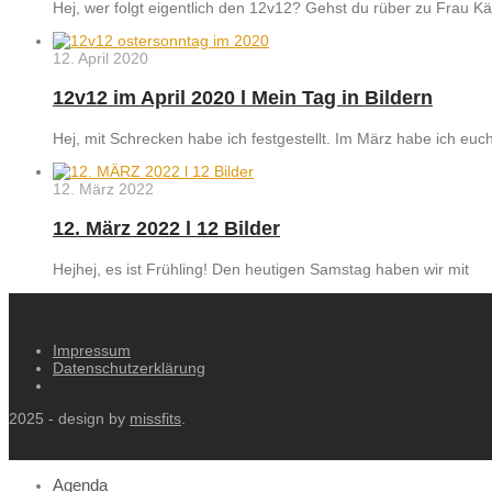
Hej, wer folgt eigentlich den 12v12? Gehst du rüber zu Frau K
12. April 2020
12v12 im April 2020 l Mein Tag in Bildern
Hej, mit Schrecken habe ich festgestellt. Im März habe ich euc
12. März 2022
12. März 2022 l 12 Bilder
Hejhej, es ist Frühling! Den heutigen Samstag haben wir mit
Impressum
Datenschutzerklärung
2025 - design by
missfits
.
Agenda