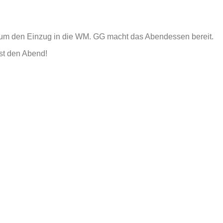
n um den Einzug in die WM. GG macht das Abendessen bereit.
sst den Abend!