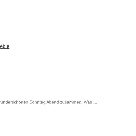
eebie
j, wunderschönen Sonntag Abend zusammen. Was …