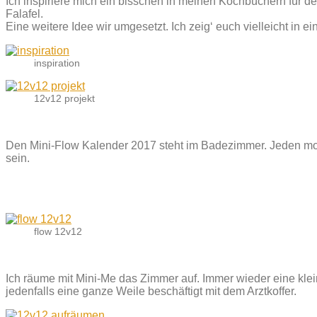
Ich inspiriere mich ein bisschen in meinen Kochbüchern für d
Falafel.
Eine weitere Idee wir umgesetzt. Ich zeig‘ euch vielleicht in
inspiration
12v12 projekt
Den Mini-Flow Kalender 2017 steht im Badezimmer. Jeden morg
sein.
flow 12v12
Ich räume mit Mini-Me das Zimmer auf. Immer wieder eine klei
jedenfalls eine ganze Weile beschäftigt mit dem Arztkoffer.