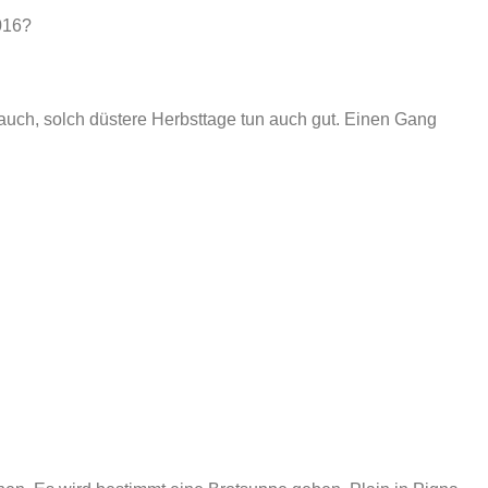
016?
auch, solch düstere Herbsttage tun auch gut. Einen Gang