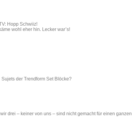
 TV: Hopp Schwiiz!
käme wohl eher hin. Lecker war’s!
n Sujets der Trendform Set Blöcke?
ir drei – keiner von uns – sind nicht gemacht für einen ganze