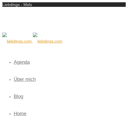
Liebdings - Mels
Agenda
Über mich
Blog
Home