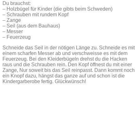
Du brauchst:
– Holzbügel für Kinder (die gibts beim Schweden)
– Schrauben mit rundem Kopf
– Zange
– Seil (aus dem Bauhaus)
– Messer
– Feuerzeug
Schneide das Seil in der nötigen Länge zu. Schneide es mit
einem scharfen Messer ab und verschweisse es mit dem
Feuerzeug. Bei den Kleiderbügeln drehst du die Hacken
raus und die Schrauben rein. Den Kopf öffnest du mit einer
Zange, Nur soweit bis das Seil reinpasst. Dann kommt noch
ein Knopf dazu, hängst das ganze auf und schon ist die
Kindergarberobe fertig. Glückwünsch!