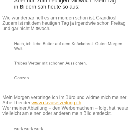
Aber nun zum heutigen Mittwoch. Mein Tag
in Bildern sah heute so aus:
Wie wunderbar hell es am morgen schon ist. Grandios!
Zudem ist mit dem heutigen Tag ja irgendwie schon Freitag
und gar nicht Mittwoch.
Hach, ich liebe Butter auf dem Knäckebrot. Guten Morgen
Welt!
Trübes Wetter mit schönen Aussichten.
Gonzen
Mein Morgen verbringe ich im Büro und widme mich meiner
Arbeit bei der
www.davoserzeitung.ch
Wer meiner Abteilung – den Werbemachern – folgt hat heute
vielleicht am einen oder anderen mein Bild entdeckt.
work work work