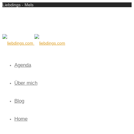
Liebdings - Mels
Agenda
Über mich
Blog
Home