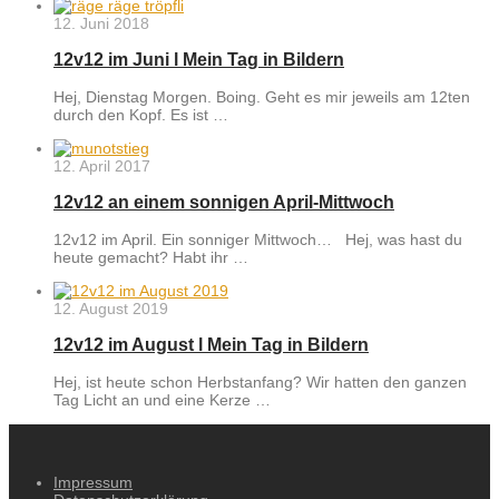
12. Juni 2018
12v12 im Juni l Mein Tag in Bildern
Hej, Dienstag Morgen. Boing. Geht es mir jeweils am 12ten
durch den Kopf. Es ist …
12. April 2017
12v12 an einem sonnigen April-Mittwoch
12v12 im April. Ein sonniger Mittwoch… Hej, was hast du
heute gemacht? Habt ihr …
12. August 2019
12v12 im August l Mein Tag in Bildern
Hej, ist heute schon Herbstanfang? Wir hatten den ganzen
Tag Licht an und eine Kerze …
Impressum