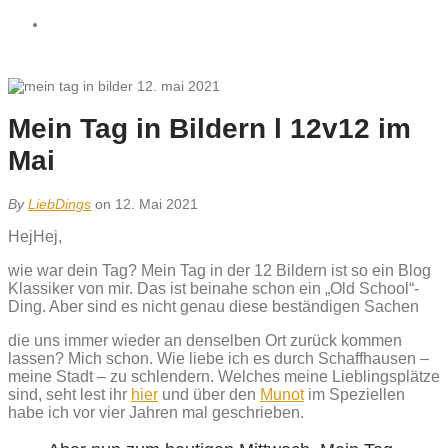
Mein Tag in Bildern l 12v12 im
Mai
By
LiebDings
on 12. Mai 2021
HejHej,
wie war dein Tag? Mein Tag in der 12 Bildern ist so ein Blog
Klassiker von mir. Das ist beinahe schon ein „Old School“-
Ding. Aber sind es nicht genau diese beständigen Sachen
die uns immer wieder an denselben Ort zurück kommen
lassen? Mich schon. Wie liebe ich es durch Schaffhausen –
meine Stadt – zu schlendern. Welches meine Lieblingsplätze
sind, seht lest ihr
hier
und über den
Munot
im Speziellen
habe ich vor vier Jahren mal geschrieben.