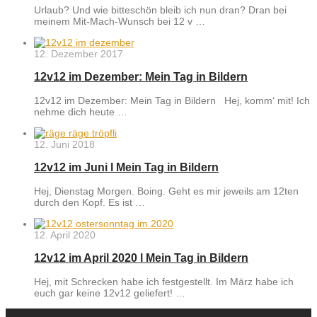
Urlaub? Und wie bitteschön bleib ich nun dran? Dran bei
meinem Mit-Mach-Wunsch bei 12 v …
12. Dezember 2017
12v12 im Dezember: Mein Tag in Bildern
12v12 im Dezember: Mein Tag in Bildern Hej, komm‘ mit! Ich
nehme dich heute …
12. Juni 2018
12v12 im Juni l Mein Tag in Bildern
Hej, Dienstag Morgen. Boing. Geht es mir jeweils am 12ten
durch den Kopf. Es ist …
12. April 2020
12v12 im April 2020 l Mein Tag in Bildern
Hej, mit Schrecken habe ich festgestellt. Im März habe ich
euch gar keine 12v12 geliefert! …