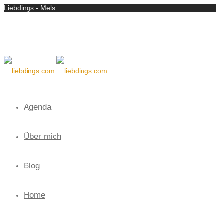
Liebdings - Mels
Agenda
Über mich
Blog
Home