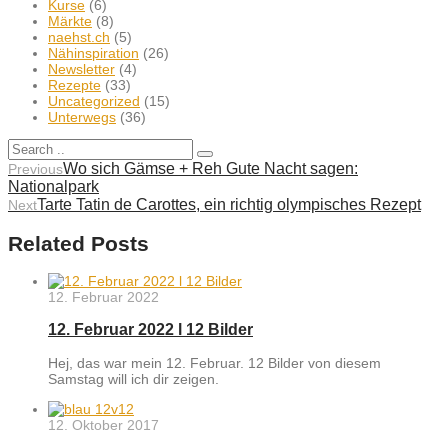
Kurse
(6)
Märkte
(8)
naehst.ch
(5)
Nähinspiration
(26)
Newsletter
(4)
Rezepte
(33)
Uncategorized
(15)
Unterwegs
(36)
Wo sich Gämse + Reh Gute Nacht sagen:
Previous
Nationalpark
Tarte Tatin de Carottes, ein richtig olympisches Rezept
Next
Related Posts
12. Februar 2022
12. Februar 2022 l 12 Bilder
Hej, das war mein 12. Februar. 12 Bilder von diesem
Samstag will ich dir zeigen.
12. Oktober 2017