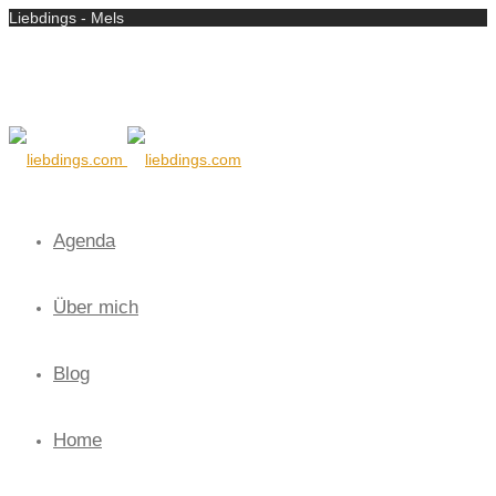
Liebdings - Mels
Agenda
Über mich
Blog
Home