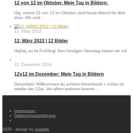
12 von 12 im Oktober. Mein Tag in Bildern.
Hej, meine 12 von 12 im Oktober sind heute Abend für dich
dran. Wir sind …
12. März 2022
12. März 2022 l 12 Bilder
Hejhej, es ist Frühling! Den heutigen Samstag haben wir mit
12. Dezember 2014
12v12 im Dezember: Mein Tag in Bildern
Dezember! Willkommen du schöne Adventszeit + schon ist
wieder der 12te. Vor allem anderen kommt …
Impressum
Datenschutzerklärung
2025 - design by
missfits
.