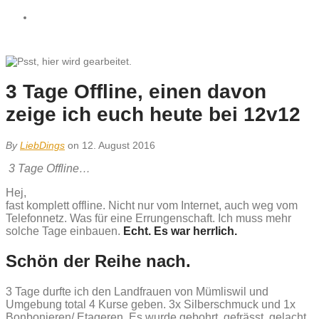
3 Tage Offline, einen davon
zeige ich euch heute bei 12v12
By
LiebDings
on 12. August 2016
3 Tage Offline…
Hej,
fast komplett offline. Nicht nur vom Internet, auch weg vom
Telefonnetz. Was für eine Errungenschaft. Ich muss mehr
solche Tage einbauen.
Echt. Es war herrlich.
Schön der Reihe nach.
3 Tage durfte ich den Landfrauen von Mümliswil und
Umgebung total 4 Kurse geben. 3x Silberschmuck und 1x
Bonbonieren/ Etageren. Es wurde gebohrt, gefrässt, gelacht,