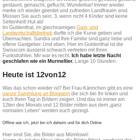
gestaunt, genascht, geflucht. Wunderbar! Immer wieder
merke ich wieder geerdet und zufrieden Landfrauen sind.
Müssen Sie auch sein. 3, wenn nicht 4 Kinder sind keine
Seltenheit! Hut ab!
Im Guldenthal, im gleichnamigen
Gast- und
Landwirtschaftsbetrieb
durfte ich die Kurse geben und
Übernachten. Sandra und Ihre Familie sind ganz liebe und
offene Gastgeber. Und eben. Hier im Guldenthal ist die
Swisscom äusserst schwach vertreten mit Ihren
Funkstrahlen. Mir war es recht.
Ich habe letzte Nacht
geschlafen wie ein Murmeltier.
Lange 10 Stunden.
Heute ist 12von12
Was das schon wieder ist? Bei Frau Kännchen gibt es eine
ganze Sammlung an Bloggern
die sich bei Ihr linken und
euch Ihren Tag in Bildern zeigen. Und das ist immer am
12ten des Monats und 12 Bilder mitten aus dem „ganz
normalen Leben“ werden euch gezeigt.
Offline war ich, jetzt bin ich daheim und für dich Online
Hier sind Sie, die Bilder aus Mümliswil: