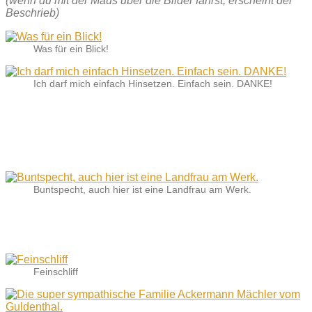
(wenn du mit der Maus über die Bilder fährst, erscheint der
Beschrieb)
Was für ein Blick!
Ich darf mich einfach Hinsetzen. Einfach sein. DANKE!
Buntspecht, auch hier ist eine Landfrau am Werk.
Feinschliff