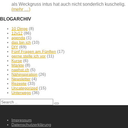
als Weckgruss intus hat auch nicht sonderlich kuschelig.
(mehr …)
BLOGARCHIV
10 Dinge
(8)
12v12
(86)
agenda
(1)
das bin ich
(10)
DIY
(69)
Fünf Fragen am Fünften
(17)
gerne stelle ich vor
(11)
Kurse
(6)
Märkte
(8)
naehst.ch
(5)
Nähinspiration
(26)
Newsletter
(4)
Rezepte
(33)
Uncategorized
(15)
Unterwegs
(36)
Impressum
Datenschutzerklärung