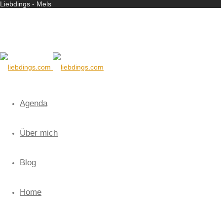
Liebdings - Mels
Agenda
Über mich
Blog
Home